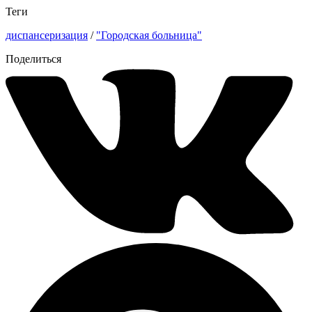
Теги
диспансеризация
/
"Городская больница"
Поделиться