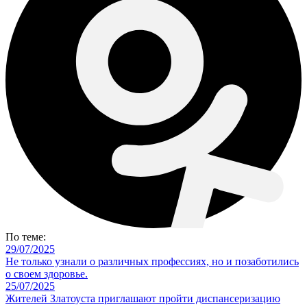
По теме:
29/07/2025
Не только узнали о различных профессиях, но и позаботились
о своем здоровье.
25/07/2025
Жителей Златоуста приглашают пройти диспансеризацию