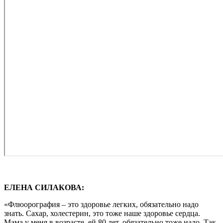
ЕЛЕНА СИЛАКОВА:
«Флюорография – это здоровье легких, обязательно надо
знать. Сахар, холестерин, это тоже наше здоровье сердца.
Мама у меня в возрасте, ей 80 лет, обязательно тоже надо. Так