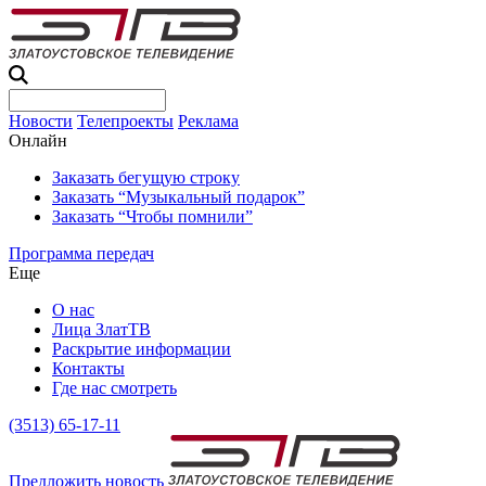
Новости
Телепроекты
Реклама
Онлайн
Заказать бегущую строку
Заказать “Музыкальный подарок”
Заказать “Чтобы помнили”
Программа передач
Еще
О нас
Лица ЗлатТВ
Раскрытие информации
Контакты
Где нас смотреть
(3513) 65-17-11
Предложить новость