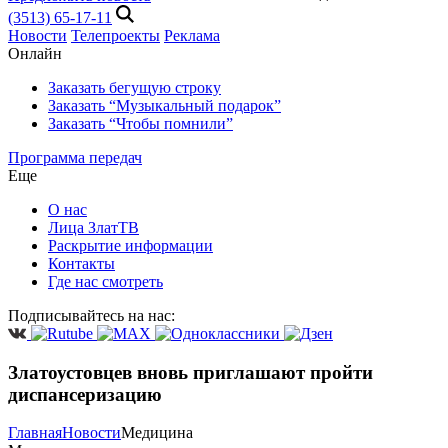
(3513) 65-17-11
Новости
Телепроекты
Реклама
Онлайн
Заказать бегущую строку
Заказать “Музыкальный подарок”
Заказать “Чтобы помнили”
Программа передач
Еще
О нас
Лица ЗлатТВ
Раскрытие информации
Контакты
Где нас смотреть
Подписывайтесь на нас:
Златоустовцев вновь приглашают пройти
диспансеризацию
Главная
Новости
Медицина