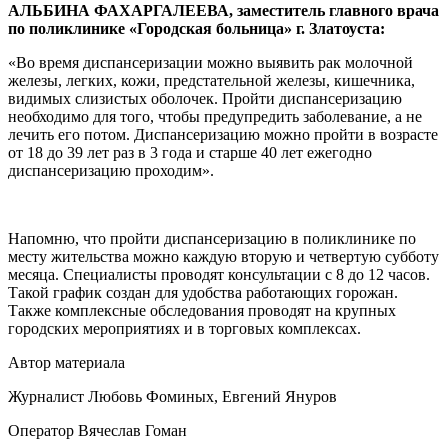
АЛЬБИНА ФАХАРГАЛЕЕВА, заместитель главного врача
по поликлинике «Городская больница» г. Златоуста:
«Во время диспансеризации можно выявить рак молочной
железы, легких, кожи, предстательной железы, кишечника,
видимых слизистых оболочек. Пройти диспансеризацию
необходимо для того, чтобы предупредить заболевание, а не
лечить его потом. Диспансеризацию можно пройти в возрасте
от 18 до 39 лет раз в 3 года и старше 40 лет ежегодно
диспансеризацию проходим».
Напомню, что пройти диспансеризацию в поликлинике по
месту жительства можно каждую вторую и четвертую субботу
месяца. Специалисты проводят консультации с 8 до 12 часов.
Такой график создан для удобства работающих горожан.
Также комплексные обследования проводят на крупных
городских мероприятиях и в торговых комплексах.
Автор материала
Журналист Любовь Фоминых, Евгений Януров
Оператор Вячеслав Гоман