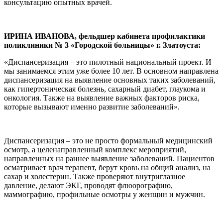
консультацию опытных врачей.
ИРИНА ИВАНОВА, фельдшер кабинета профилактики
поликлиники № 3 «Городской больницы» г. Златоуста:
«Диспансеризация – это пилотный национальный проект. И
мы занимаемся этим уже более 10 лет. В основном направлена
диспансеризация на выявление основных таких заболеваний,
как гипертоническая болезнь, сахарный диабет, глаукома и
онкология. Также на выявление важных факторов риска,
которые вызывают именно развитие заболеваний».
Диспансеризация – это не просто формальный медицинский
осмотр, а целенаправленный комплекс мероприятий,
направленных на раннее выявление заболеваний. Пациентов
осматривает врач терапевт, берут кровь на общий анализ, на
сахар и холестерин. Также проверяют внутриглазное
давление, делают ЭКГ, проводят флюорографию,
маммографию, профильные осмотры у женщин и мужчин.