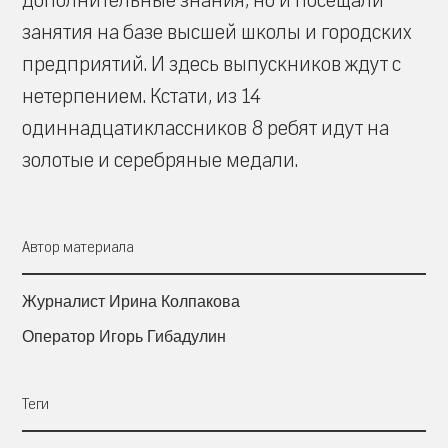
дополнительные знания, но и посещали
занятия на базе высшей школы и городских
предприятий. И здесь выпускников ждут с
нетерпением. Кстати, из 14
одиннадцатиклассников 8 ребят идут на
золотые и серебряные медали.
Автор материала
Журналист Ирина Колпакова
Оператор Игорь Гибадулин
Теги