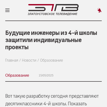
Пред
новос
Будущие инженеры из 4-й школы
защитили индивидуальные
проекты
Главная
Новости
Образование
Образование
15/05/2025
Вот такую разработку сегодня представляют
десятиклассники 4-й школы. Показать