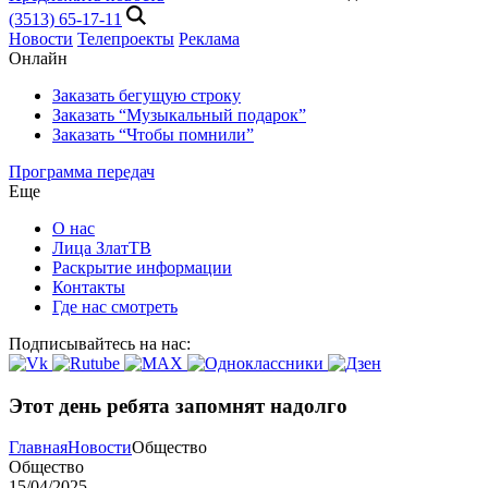
(3513) 65-17-11
Новости
Телепроекты
Реклама
Онлайн
Заказать бегущую строку
Заказать “Музыкальный подарок”
Заказать “Чтобы помнили”
Программа передач
Еще
О нас
Лица ЗлатТВ
Раскрытие информации
Контакты
Где нас смотреть
Подписывайтесь на нас:
Этот день ребята запомнят надолго
Главная
Новости
Общество
Общество
15/04/2025