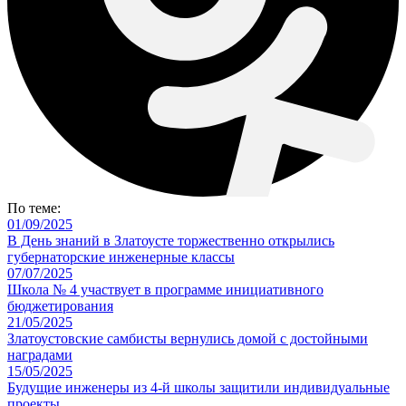
По теме:
01/09/2025
В День знаний в Златоусте торжественно открылись
губернаторские инженерные классы
07/07/2025
Школа № 4 участвует в программе инициативного
бюджетирования
21/05/2025
Златоустовские самбисты вернулись домой с достойными
наградами
15/05/2025
Будущие инженеры из 4-й школы защитили индивидуальные
проекты