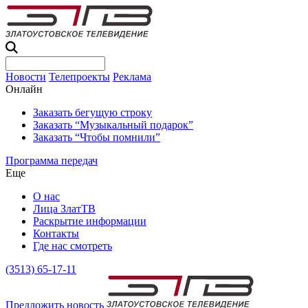
Новости
Телепроекты
Реклама
Онлайн
Заказать бегущую строку
Заказать “Музыкальный подарок”
Заказать “Чтобы помнили”
Программа передач
Еще
О нас
Лица ЗлатТВ
Раскрытие информации
Контакты
Где нас смотреть
(3513) 65-17-11
Предложить новость