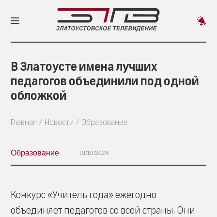
Пред
новос
В Златоусте имена лучших
педагогов объединили под одной
обложкой
Главная
Новости
Образование
Образование
10/10/2024
Конкурс «Учитель года» ежегодно
объединяет педагогов со всей страны. Они