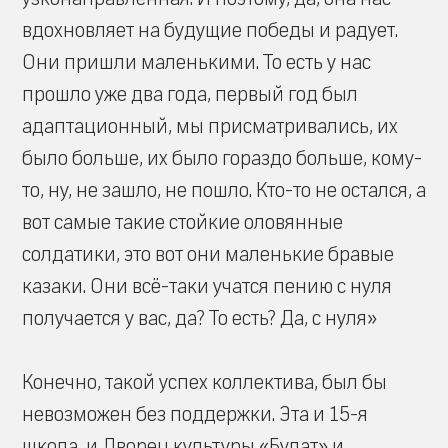
вдохновляет на будущие победы и радует.
Они пришли маленькими. То есть у нас
прошло уже два года, первый год был
адаптационный, мы присматривались, их
было больше, их было гораздо больше, кому-
то, ну, не зашло, не пошло. Кто-то не остался, а
вот самые такие стойкие оловянные
солдатики, это вот они маленькие бравые
казаки. Они всё-таки учатся пению с нуля
получается у вас, да? То есть? Да, с нуля»
Конечно, такой успех коллектива, был бы
невозможен без поддержки. Эта и 15-я
школа, и Дворец культуры «Булат» и