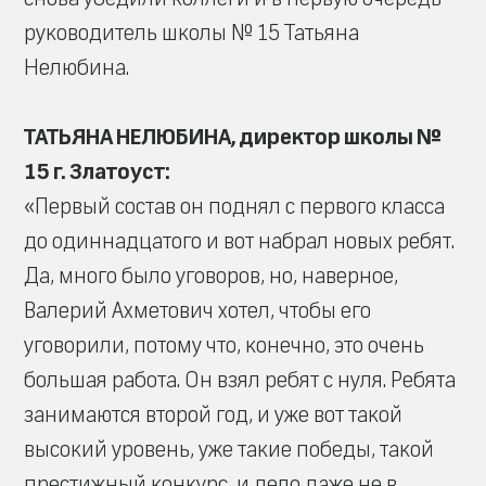
руководитель школы № 15 Татьяна
Нелюбина.
ТАТЬЯНА НЕЛЮБИНА, директор школы №
15 г. Златоуст:
«Первый состав он поднял с первого класса
до одиннадцатого и вот набрал новых ребят.
Да, много было уговоров, но, наверное,
Валерий Ахметович хотел, чтобы его
уговорили, потому что, конечно, это очень
большая работа. Он взял ребят с нуля. Ребята
занимаются второй год, и уже вот такой
высокий уровень, уже такие победы, такой
престижный конкурс, и дело даже не в