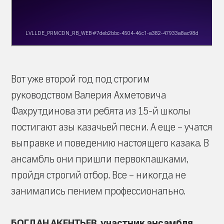
Вот уже второй год под строгим
руководством Валерия Ахметовича
Фахрутдинова эти ребята из 15-й школы
постигают азы казачьей песни. А еще – учатся
выправке и поведению настоящего казака. В
ансамбль они пришли первоклашками,
пройдя строгий отбор. Все – никогда не
занимались пением профессионально.
БОГДАН АКЕНТЬЕВ, участник ансамбля