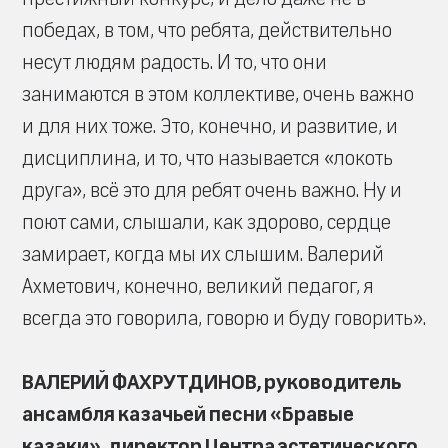
победах, в том, что ребята, действительно
несут людям радость. И то, что они
занимаются в этом коллективе, очень важно
и для них тоже. Это, конечно, и развитие, и
дисциплина, и то, что называется «локоть
друга», всё это для ребят очень важно. Ну и
поют сами, слышали, как здорово, сердце
замирает, когда мы их слышим. Валерий
Ахметович, конечно, великий педагог, я
всегда это говорила, говорю и буду говорить».
ВАЛЕРИЙ ФАХРУТДИНОВ, руководитель
ансамбля казачьей песни «Бравые
казаки», директор Центра эстетического