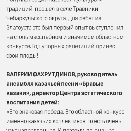
традиций, прошел в селе Травники
Чебаркульского округа. Для ребят из
Златоуста это был первый опыт выступления
на столь масштабном и значимом областном
конкурсе. Год упорных репетиций принес
свои плоды!
ВАЛЕРИЙ ФАХРУТДИНОВ, руководитель
ансамбля казачьей песни «Бравые
казаки», директор Центра эстетического
воспитания детей:
«Это знаковая победа. Это областной конкурс
именно казачьих коллективов, то есть очень
узконаправленная. И поэтому, да, она нас