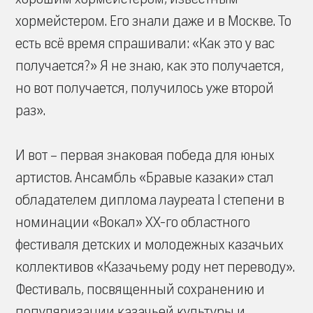
хормейстером. Его знали даже и в Москве. То
есть всё время спрашивали: «Как это у вас
получается?» Я не знаю, как это получается,
но вот получается, получилось уже второй
раз».
И вот – первая знаковая победа для юных
артистов. Ансамбль «Бравые казаки» стал
обладателем диплома лауреата I степени в
номинации «Вокал» XX-го областного
фестиваля детских и молодежных казачьих
коллективов «Казачьему роду нет переводу».
Фестиваль, посвященный сохранению и
популяризации казачьей культуры и