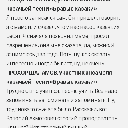
казачьей песни «Бравые казаки»
Я просто записался сам. Он пришел, говорит,
я с мамой, и сказал, что у нас набор казачьих
ребят. Я сначала позвонил маме, просил
разрешения, она мне сказала, да, можно. Я
занимаюсь два года. Петь, ну, как сказать,
интересно иногда бывает, ну, не очень.
ПРОХОР ШАЛАМОВ, участник ансамбля
казачьей песни «Бравые казаки»
Трудно было учиться, песню учить. Все надо
запоминать. запоминать и запоминать. Ну,
трудновато сначала было. Расскажи, вот
Валерий Ахметович строгий преподаватель
или нет? Нет, это самый лучший