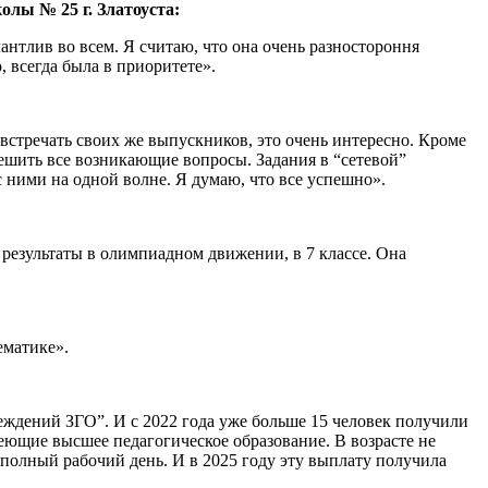
лы № 25 г. Златоуста:
антлив во всем. Я считаю, что она очень разностороння
, всегда была в приоритете».
встречать своих же выпускников, это очень интересно. Кроме
а решить все возникающие вопросы. Задания в “сетевой”
с ними на одной волне. Я думаю, что все успешно».
 результаты в олимпиадном движении, в 7 классе. Она
ематике».
дений ЗГО”. И с 2022 года уже больше 15 человек получили
меющие высшее педагогическое образование. В возрасте не
а полный рабочий день. И в 2025 году эту выплату получила