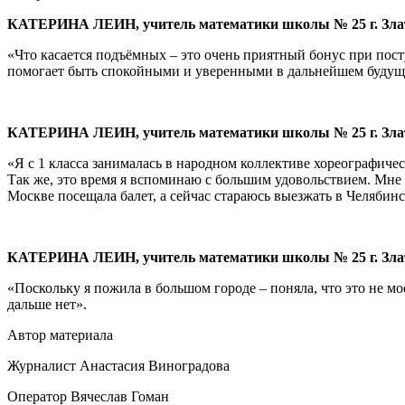
КАТЕРИНА ЛЕИН, учитель математики школы № 25 г. Злат
«Что касается подъёмных – это очень приятный бонус при пос
помогает быть спокойными и уверенными в дальнейшем будущ
КАТЕРИНА ЛЕИН, учитель математики школы № 25 г. Злат
«Я с 1 класса занималась в народном коллективе хореографиче
Так же, это время я вспоминаю с большим удовольствием. Мне 
Москве посещала балет, а сейчас стараюсь выезжать в Челябинск
КАТЕРИНА ЛЕИН, учитель математики школы № 25 г. Злат
«Поскольку я пожила в большом городе – поняла, что это не мое,
дальше нет».
Автор материала
Журналист Анастасия Виноградова
Оператор Вячеслав Гоман