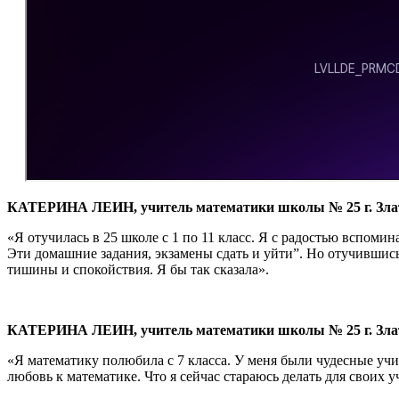
КАТЕРИНА ЛЕИН, учитель математики школы № 25 г. Злат
«Я отучилась в 25 школе с 1 по 11 класс. Я с радостью вспоми
Эти домашние задания, экзамены сдать и уйти”. Но отучившись
тишины и спокойствия. Я бы так сказала».
КАТЕРИНА ЛЕИН, учитель математики школы № 25 г. Злат
«Я математику полюбила с 7 класса. У меня были чудесные у
любовь к математике. Что я сейчас стараюсь делать для своих у