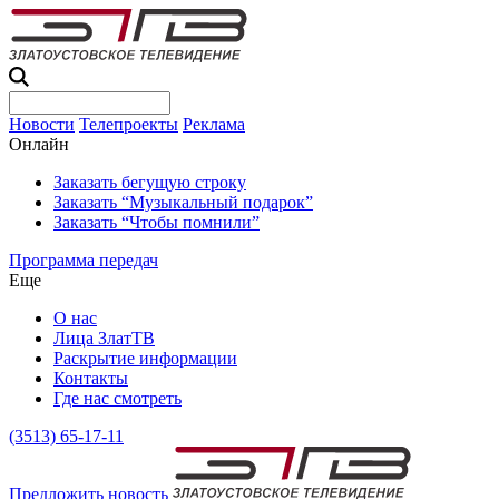
Новости
Телепроекты
Реклама
Онлайн
Заказать бегущую строку
Заказать “Музыкальный подарок”
Заказать “Чтобы помнили”
Программа передач
Еще
О нас
Лица ЗлатТВ
Раскрытие информации
Контакты
Где нас смотреть
(3513) 65-17-11
Предложить новость