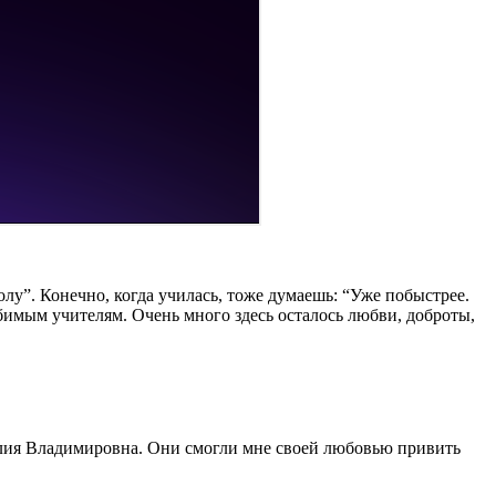
олу”. Конечно, когда училась, тоже думаешь: “Уже побыстрее.
юбимым учителям. Очень много здесь осталось любви, доброты,
Юлия Владимировна. Они смогли мне своей любовью привить