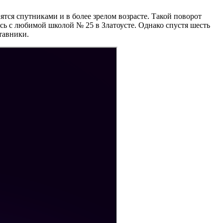
тся спутниками и в более зрелом возрасте. Такой поворот
ь с любимой школой № 25 в Златоусте. Однако спустя шесть
ставники.