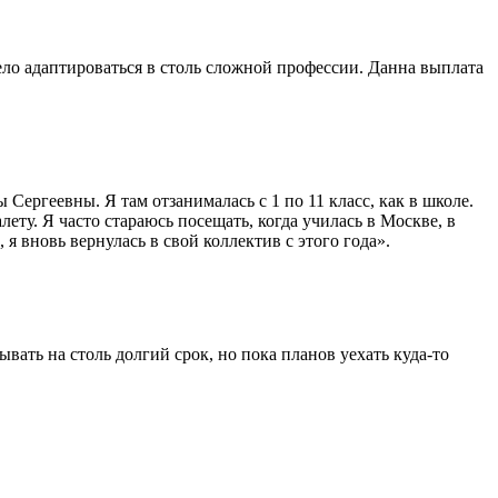
ело адаптироваться в столь сложной профессии. Данна выплата
ергеевны. Я там отзанималась с 1 по 11 класс, как в школе.
ту. Я часто стараюсь посещать, когда училась в Москве, в
 я вновь вернулась в свой коллектив с этого года».
дывать на столь долгий срок, но пока планов уехать куда-то