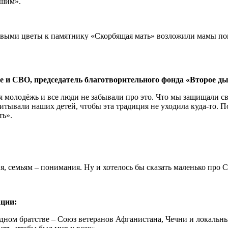
бшим».
рвыми цветы к памятнику «Скорбящая мать» возложили мамы по
и СВО, председатель благотворительного фонда «Второе ды
 молодёжь и все люди не забывали про это. Что мы защищали св
итывали наших детей, чтобы эта традиция не уходила куда-то. 
ть».
я, семьям – понимания. Ну и хотелось бы сказать маленько про С
ции:
дном братстве – Союз ветеранов Афганистана, Чечни и локальных