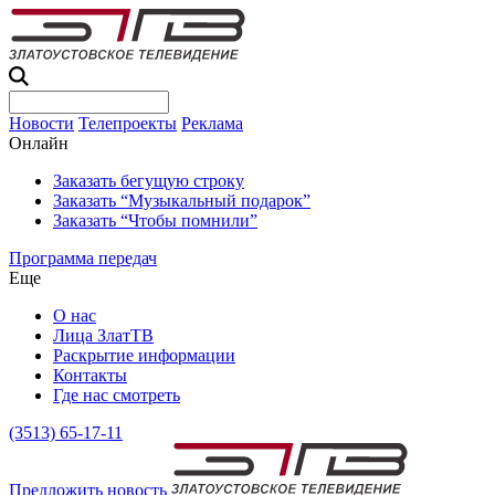
Новости
Телепроекты
Реклама
Онлайн
Заказать бегущую строку
Заказать “Музыкальный подарок”
Заказать “Чтобы помнили”
Программа передач
Еще
О нас
Лица ЗлатТВ
Раскрытие информации
Контакты
Где нас смотреть
(3513) 65-17-11
Предложить новость