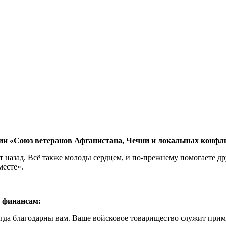
 «Союз ветеранов Афганистана, Чечни и локальных конфл
ет назад. Всё также молоды сердцем, и по-прежнему помогаете д
месте».
 финансам:
гда благодарны вам. Ваше войсковое товарищество служит прим