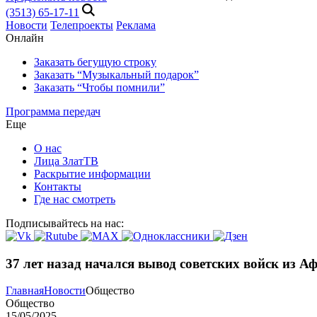
(3513) 65-17-11
Новости
Телепроекты
Реклама
Онлайн
Заказать бегущую строку
Заказать “Музыкальный подарок”
Заказать “Чтобы помнили”
Программа передач
Еще
О нас
Лица ЗлатТВ
Раскрытие информации
Контакты
Где нас смотреть
Подписывайтесь на нас:
37 лет назад начался вывод советских войск из А
Главная
Новости
Общество
Общество
15/05/2025