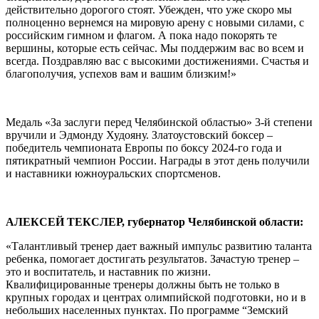
действительно дорогого стоят. Убежден, что уже скоро мы
полноценно вернемся на мировую арену с новыми силами, с
российским гимном и флагом. А пока надо покорять те
вершины, которые есть сейчас. Мы поддержим вас во всем и
всегда. Поздравляю вас с высокими достижениями. Счастья и
благополучия, успехов вам и вашим близким!»
Медаль «За заслуги перед Челябинской областью» 3-й степени
вручили и Эдмонду Худояну. Златоустовский боксер –
победитель чемпионата Европы по боксу 2024-го года и
пятикратный чемпион России. Награды в этот день получили
и наставники южноуральских спортсменов.
АЛЕКСЕЙ ТЕКСЛЕР, губернатор Челябинской области:
«Талантливый тренер дает важный импульс развитию таланта
ребенка, помогает достигать результатов. Зачастую тренер –
это и воспитатель, и наставник по жизни.
Квалифицированные тренеры должны быть не только в
крупных городах и центрах олимпийской подготовки, но и в
небольших населенных пунктах. По программе “Земский