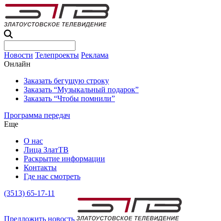
Новости
Телепроекты
Реклама
Онлайн
Заказать бегущую строку
Заказать “Музыкальный подарок”
Заказать “Чтобы помнили”
Программа передач
Еще
О нас
Лица ЗлатТВ
Раскрытие информации
Контакты
Где нас смотреть
(3513) 65-17-11
Предложить новость