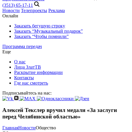
(3513) 65-17-11
Новости
Телепроекты
Реклама
Онлайн
Заказать бегущую строку
Заказать “Музыкальный подарок”
Заказать “Чтобы помнили”
Программа передач
Еще
О нас
Лица ЗлатТВ
Раскрытие информации
Контакты
Где нас смотреть
Подписывайтесь на нас:
Алексей Текслер вручил медали «За заслуги
перед Челябинской областью»
Главная
Новости
Общество