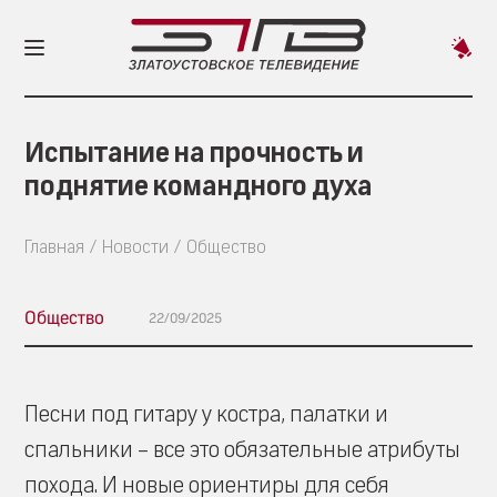
Пред
новос
Испытание на прочность и
поднятие командного духа
Главная
Новости
Общество
Общество
22/09/2025
Песни под гитару у костра, палатки и
спальники – все это обязательные атрибуты
похода. И новые ориентиры для себя