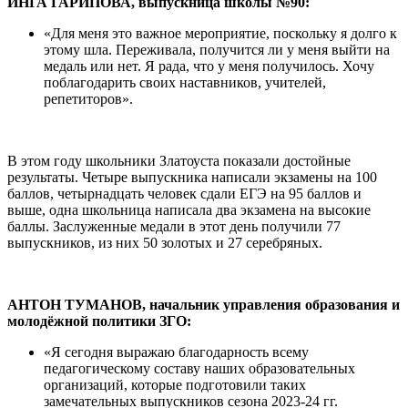
ИНГА ГАРИПОВА, выпускница школы №90:
«Для меня это важное мероприятие, поскольку я долго к
этому шла. Переживала, получится ли у меня выйти на
медаль или нет. Я рада, что у меня получилось. Хочу
поблагодарить своих наставников, учителей,
репетиторов».
В этом году школьники Златоуста показали достойные
результаты. Четыре выпускника написали экзамены на 100
баллов, четырнадцать человек сдали ЕГЭ на 95 баллов и
выше, одна школьница написала два экзамена на высокие
баллы. Заслуженные медали в этот день получили 77
выпускников, из них 50 золотых и 27 серебряных.
АНТОН ТУМАНОВ, начальник управления образования и
молодёжной политики ЗГО:
«Я сегодня выражаю благодарность всему
педагогическому составу наших образовательных
организаций, которые подготовили таких
замечательных выпускников сезона 2023-24 гг.