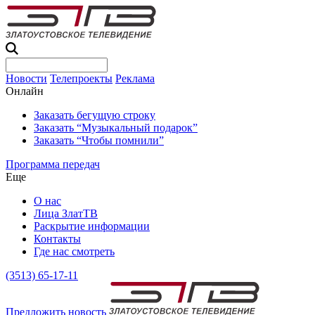
Новости
Телепроекты
Реклама
Онлайн
Заказать бегущую строку
Заказать “Музыкальный подарок”
Заказать “Чтобы помнили”
Программа передач
Еще
О нас
Лица ЗлатТВ
Раскрытие информации
Контакты
Где нас смотреть
(3513) 65-17-11
Предложить новость