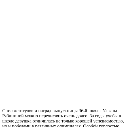
Список титулов и наград выпускницы 36-й школы Ульяны
Рябининой можно перечислять очень долго. За годы учебы в
школе девушка отличилась не только хорошей успеваемостью,
но и победами в различных олимпиадах. Особой гордостью