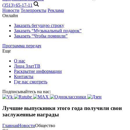
(3513) 65-17-11
Новости
Телепроекты
Реклама
Онлайн
Заказать бегущую строку
Заказать “Музыкальный подарок”
Заказать “Чтобы помнили”
Программа передач
Еще
О нас
Лица ЗлатТВ
Раскрытие информации
Контакты
Где нас смотреть
Подписывайтесь на нас:
Лучшие выпускники этого года получили свои
заслуженные награды
Главная
Новости
Общество