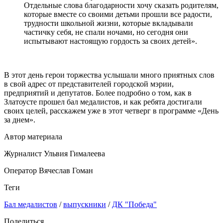
Отдельные слова благодарности хочу сказать родителям,
которые вместе со своими детьми прошли все радости,
трудности школьной жизни, которые вкладывали
частичку себя, не спали ночами, но сегодня они
испытывают настоящую гордость за своих детей».
В этот день герои торжества услышали много приятных слов
в свой адрес от представителей городской мэрии,
предприятий и депутатов. Более подробно о том, как в
Златоусте прошел бал медалистов, и как ребята достигали
своих целей, расскажем уже в этот четверг в программе «День
за днем».
Автор материала
Журналист Ульвия Гималеева
Оператор Вячеслав Гоман
Теги
Бал медалистов
/
выпускники
/
ДК "Победа"
Поделиться