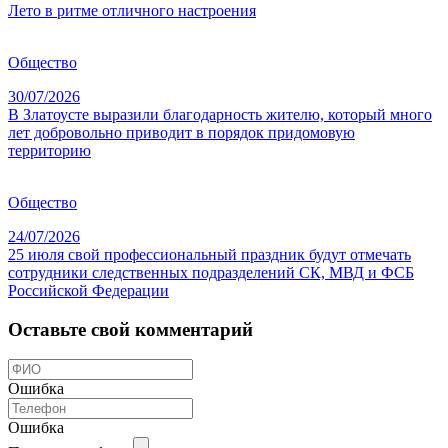
Лето в ритме отличного настроения
Общество
30/07/2026
В Златоусте выразили благодарность жителю, который много
лет добровольно приводит в порядок придомовую
территорию
Общество
24/07/2026
25 июля свой профессиональный праздник будут отмечать
сотрудники следственных подразделений СК, МВД и ФСБ
Российской Федерации
Оставьте свой комментарий
Ошибка
Ошибка