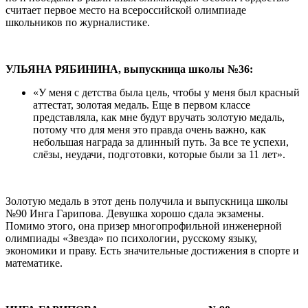
считает первое место на всероссийской олимпиаде
школьников по журналистике.
УЛЬЯНА РЯБИНИНА, выпускница школы №36:
«У меня с детства была цель, чтобы у меня был красный
аттестат, золотая медаль. Еще в первом классе
представляла, как мне будут вручать золотую медаль,
потому что для меня это правда очень важно, как
небольшая награда за длинный путь. За все те успехи,
слёзы, неудачи, подготовки, которые были за 11 лет».
Золотую медаль в этот день получила и выпускница школы
№90 Инга Гарипова. Девушка хорошо сдала экзамены.
Помимо этого, она призер многопрофильной инженерной
олимпиады «Звезда» по психологии, русскому языку,
экономики и праву. Есть значительные достижения в спорте и
математике.