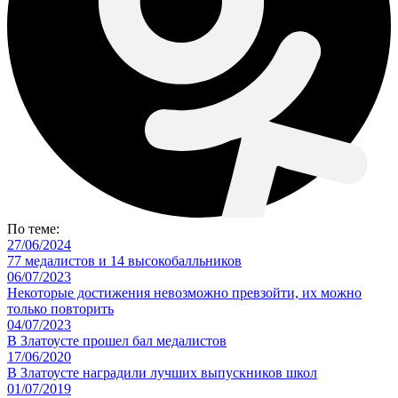
По теме:
27/06/2024
77 медалистов и 14 высокобалльников
06/07/2023
Некоторые достижения невозможно превзойти, их можно
только повторить
04/07/2023
В Златоусте прошел бал медалистов
17/06/2020
В Златоусте наградили лучших выпускников школ
01/07/2019