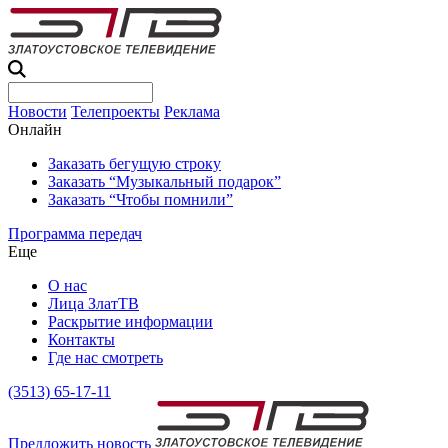
Новости
Телепроекты
Реклама
Онлайн
Заказать бегущую строку
Заказать “Музыкальный подарок”
Заказать “Чтобы помнили”
Программа передач
Еще
О нас
Лица ЗлатТВ
Раскрытие информации
Контакты
Где нас смотреть
(3513) 65-17-11
Предложить новость