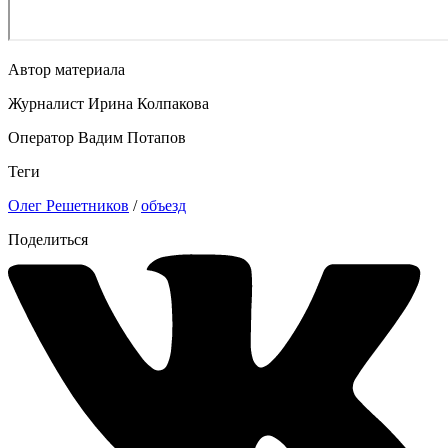
Автор материала
Журналист Ирина Колпакова
Оператор Вадим Потапов
Теги
Олег Решетников
/
объезд
Поделиться