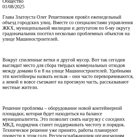
Общество
01/08/2025
Глава Златоуста Олег Решетников провёл еженедельный
объезд городских улиц. Вместе со специалистами управления
ЖКХ, муниципальной милиции и депутатом по 6-му округу
градоначальник посетил несколько проблемных объектов на
улице Машиностроителей.
Вокруг спиленные ветки и другой мусор. Вот так сегодня
выглядит место для сбора твёрдых коммунальных отходов
между домами 6 и 8 на улице Машиностроителей. Удобными
эти контейнеры назвать нельзя – они часто переворачиваются,
а зимой и вовсе съезжают на проезжую часть, рассказывают
местные жители.
Решение проблемы – оборудование новой контейнерной
площадки, которая будет находиться на балансе
муниципалитета. Это позволит снять нагрузку с соседних
МКД, подрядчик станет поддерживать чистоту и порядок.
Техническое решение уже принято, работы планируют
провести в этом году. Ресурсоснабжающим организациям