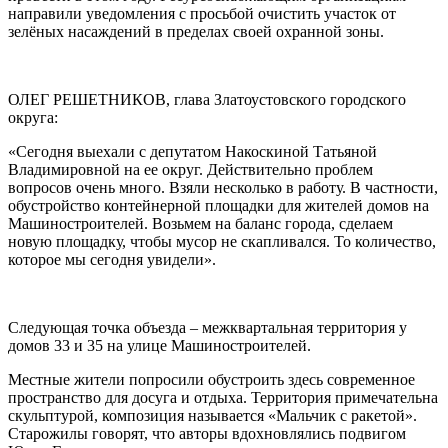
направили уведомления с просьбой очистить участок от
зелёных насаждений в пределах своей охранной зоны.
ОЛЕГ РЕШЕТНИКОВ, глава Златоустовского городского
округа:
«Сегодня выехали с депутатом Накоскиной Татьяной
Владимировной на ее округ. Действительно проблем
вопросов очень много. Взяли несколько в работу. В частности,
обустройство контейнерной площадки для жителей домов на
Машиностроителей. Возьмем на баланс города, сделаем
новую площадку, чтобы мусор не скапливался. То количество,
которое мы сегодня увидели».
Следующая точка объезда – межквартальная территория у
домов 33 и 35 на улице Машиностроителей.
Местные жители попросили обустроить здесь современное
пространство для досуга и отдыха. Территория примечательна
скульптурой, композиция называется «Мальчик с ракетой».
Старожилы говорят, что авторы вдохновлялись подвигом