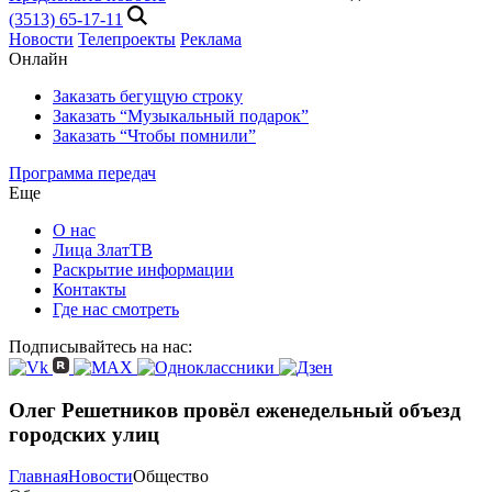
(3513) 65-17-11
Новости
Телепроекты
Реклама
Онлайн
Заказать бегущую строку
Заказать “Музыкальный подарок”
Заказать “Чтобы помнили”
Программа передач
Еще
О нас
Лица ЗлатТВ
Раскрытие информации
Контакты
Где нас смотреть
Подписывайтесь на нас:
Олег Решетников провёл еженедельный объезд
городских улиц
Главная
Новости
Общество