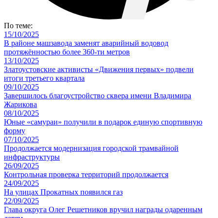
По теме:
15/10/2025
В районе машзавода заменят аварийный водовод
протяжённостью более 360-ти метров
13/10/2025
Златоустовские активисты «Движения первых» подвели
итоги третьего квартала
09/10/2025
Завершилось благоустройство сквера имени Владимира
Жарикова
08/10/2025
Юные «самураи» получили в подарок единую спортивную
форму
07/10/2025
Продолжается модернизация городской трамвайной
инфраструктуры
26/09/2025
Контрольная проверка территорий продолжается
24/09/2025
На улицах Прокатных появился газ
22/09/2025
Глава округа Олег Решетников вручил награды одаренным