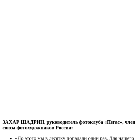
ЗАХАР ШАДРИН, руководитель фотоклуба «Пегас», член
союза фотохудожников России:
«До этого мы в десятку попадали один раз. Для нашего