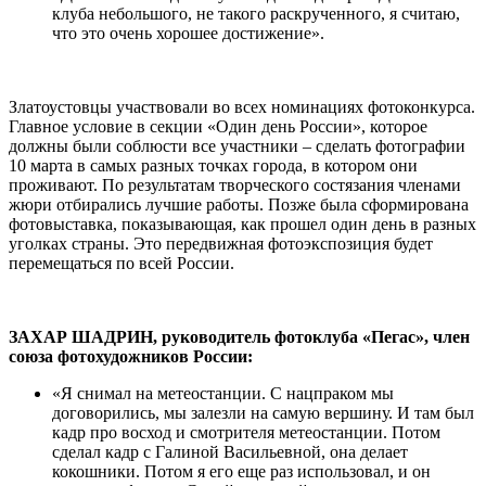
клуба небольшого, не такого раскрученного, я считаю,
что это очень хорошее достижение».
Златоустовцы участвовали во всех номинациях фотоконкурса.
Главное условие в секции «Один день России», которое
должны были соблюсти все участники – сделать фотографии
10 марта в самых разных точках города, в котором они
проживают. По результатам творческого состязания членами
жюри отбирались лучшие работы. Позже была сформирована
фотовыставка, показывающая, как прошел один день в разных
уголках страны. Это передвижная фотоэкспозиция будет
перемещаться по всей России.
ЗАХАР ШАДРИН, руководитель фотоклуба «Пегас», член
союза фотохудожников России:
«Я снимал на метеостанции. С нацпраком мы
договорились, мы залезли на самую вершину. И там был
кадр про восход и смотрителя метеостанции. Потом
сделал кадр с Галиной Васильевной, она делает
кокошники. Потом я его еще раз использовал, и он