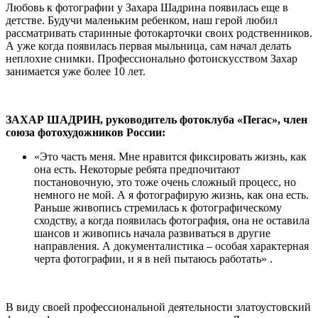
Любовь к фотографии у Захара Шадрина появилась еще в
детстве. Будучи маленьким ребенком, наш герой любил
рассматривать старинные фотокарточки своих родственников.
А уже когда появилась первая мыльница, сам начал делать
неплохие снимки. Профессионально фотоискусством Захар
занимается уже более 10 лет.
ЗАХАР ШАДРИН, руководитель фотоклуба «Пегас», член
союза фотохудожников России:
«Это часть меня. Мне нравится фиксировать жизнь, как
она есть. Некоторые ребята предпочитают
постановочную, это тоже очень сложный процесс, но
немного не мой. А я фотографирую жизнь, как она есть.
Раньше живопись стремилась к фотографическому
сходству, а когда появилась фотография, она не оставила
шансов и живопись начала развиваться в другие
направления. А документалистика – особая характерная
черта фотографии, и я в ней пытаюсь работать» .
В виду своей профессиональной деятельности златоустовский