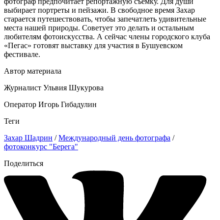
фотограф предпочитает репортажную съемку. Для души
выбирает портреты и пейзажи. В свободное время Захар
старается путешествовать, чтобы запечатлеть удивительные
места нашей природы. Советует это делать и остальным
любителям фотоискусства. А сейчас члены городского клуба
«Пегас» готовят выставку для участия в Бушуевском
фестивале.
Автор материала
Журналист Ульвия Шукурова
Оператор Игорь Гибадулин
Теги
Захар Шадрин
/
Международный день фотографа
/
фотоконкурс "Берега"
Поделиться