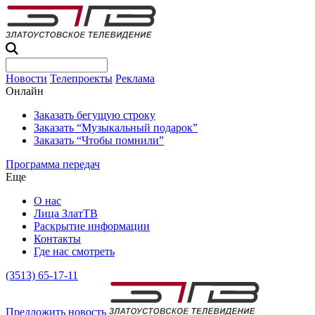
Новости
Телепроекты
Реклама
Онлайн
Заказать бегущую строку
Заказать “Музыкальный подарок”
Заказать “Чтобы помнили”
Программа передач
Еще
О нас
Лица ЗлатТВ
Раскрытие информации
Контакты
Где нас смотреть
(3513) 65-17-11
Предложить новость