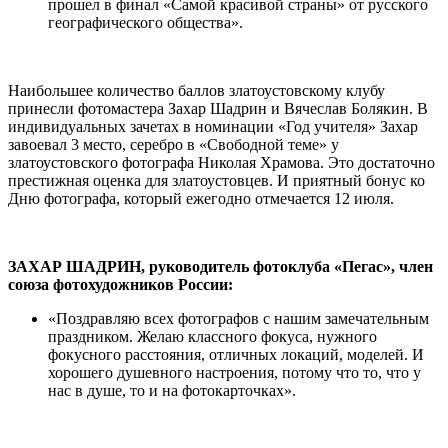
прошел в финал «Самой красивой страны» от русского
географического общества».
Наибольшее количество баллов златоустовскому клубу
принесли фотомастера Захар Шадрин и Вячеслав Болякин. В
индивидуальных зачетах в номинации «Год учителя» Захар
завоевал 3 место, серебро в «Свободной теме» у
златоустовского фотографа Николая Храмова. Это достаточно
престижная оценка для златоустовцев. И приятный бонус ко
Дню фотографа, который ежегодно отмечается 12 июля.
ЗАХАР ШАДРИН, руководитель фотоклуба «Пегас», член
союза фотохудожников России:
«Поздравляю всех фотографов с нашим замечательным
праздником. Желаю классного фокуса, нужного
фокусного расстояния, отличных локаций, моделей. И
хорошего душевного настроения, потому что то, что у
нас в душе, то и на фотокарточках».