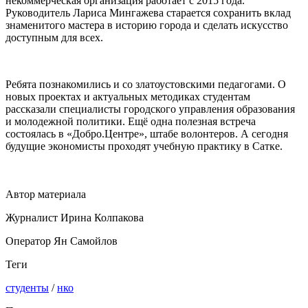
некоммерческая организация работает с 2015 года.
Руководитель Лариса Мингажева старается сохранить вклад
знаменитого мастера в историю города и сделать искусство
доступным для всех.
Ребята познакомились и со златоустовскими педагогами. О
новых проектах и актуальных методиках студентам
рассказали специалисты городского управления образования
и молодежной политики. Ещё одна полезная встреча
состоялась в «Добро.Центре», штабе волонтеров. А сегодня
будущие экономисты проходят учебную практику в Сатке.
Автор материала
Журналист Ирина Колпакова
Оператор Ян Самойлов
Теги
студенты
/
нко