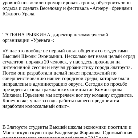
уровней позволили промаркировать тропы, обустроить зоны
отдыха и сделать Веселовку и фестиваль «Агнеру» брендами
Южного Урала.
ТАТЬЯНА РЫБКИНА, директор некоммерческой
организации «Уреньга»:
«У нас это вообще не первый опыт общения со студентами
Высшей Школы Экономики. Несколько лет назад целый отряд
студентов, порядка 20 человек, у нас здесь проживал на
интенсивной сессии и изучал урбанистику города Златоуста.
Потом они разработали целый пакет предложений по
совершенствованию нашей городской среды, которые были
направлены в администрацию округа. Сегодня по просьбе
президента фонда гражданских инициатив Комиссарова
Михаила Юрьевича мы встречаем вот эту команду студентов.
Конечно же, у нас за годы работы нашего предприятия
наработан колоссальный опыт».
В Златоусте студенты Высшей школы экономики посетили и
Мастерскую скульптора Владимира Жарикова. Одноимённая