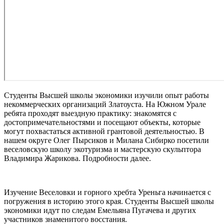
Студенты Высшей школы экономики изучили опыт работы
некоммерческих организаций Златоуста. На Южном Урале
ребята проходят выездную практику: знакомятся с
достопримечательностями и посещают объекты, которые
могут похвастаться активной грантовой деятельностью. В
нашем округе Олег Пырсиков и Милана Сибирко посетили
веселовскую школу экотуризма и мастерскую скульптора
Владимира Жарикова. Подробности далее.
Изучение Веселовки и горного хребта Уреньга начинается с
погружения в историю этого края. Студенты Высшей школы
экономики идут по следам Емельяна Пугачева и других
участников знаменитого восстания.