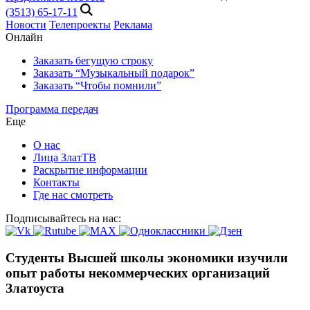
(3513) 65-17-11
Новости
Телепроекты
Реклама
Онлайн
Заказать бегущую строку
Заказать “Музыкальный подарок”
Заказать “Чтобы помнили”
Программа передач
Еще
О нас
Лица ЗлатТВ
Раскрытие информации
Контакты
Где нас смотреть
Подписывайтесь на нас:
Студенты Высшей школы экономики изучили
опыт работы некоммерческих организаций
Златоуста