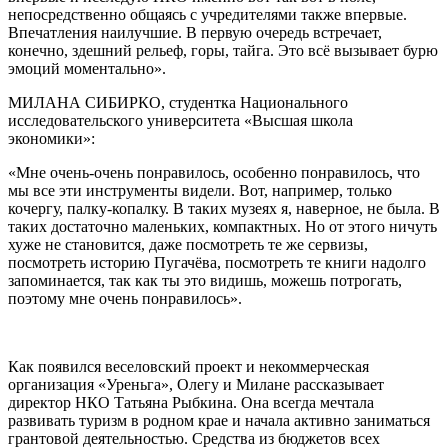
непосредственно общаясь с учредителями также впервые.
Впечатления наилучшие. В первую очередь встречает,
конечно, здешний рельеф, горы, тайга. Это всё вызывает бурю
эмоций моментально».
МИЛАНА СИБИРКО, студентка Национального
исследовательского университета «Высшая школа
экономики»:
«Мне очень-очень понравилось, особенно понравилось, что
мы все эти инструменты видели. Вот, например, только
кочергу, палку-копалку. В таких музеях я, наверное, не была. В
таких достаточно маленьких, компактных. Но от этого ничуть
хуже не становится, даже посмотреть те же сервизы,
посмотреть историю Пугачёва, посмотреть те книги надолго
запоминается, так как ты это видишь, можешь потрогать,
поэтому мне очень понравилось».
Как появился веселовский проект и некоммерческая
организация «Уреньга», Олегу и Милане рассказывает
директор НКО Татьяна Рыбкина. Она всегда мечтала
развивать туризм в родном крае и начала активно заниматься
грантовой деятельностью. Средства из бюджетов всех