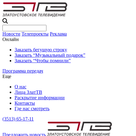
Новости
Телепроекты
Реклама
Онлайн
Заказать бегущую строку
Заказать “Музыкальный подарок”
Заказать “Чтобы помнили”
Программа передач
Еще
О нас
Лица ЗлатТВ
Раскрытие информации
Контакты
Где нас смотреть
(3513) 65-17-11
Предложить новость