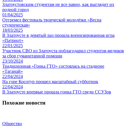
Златоустовским студентам не все равно, как выглядит их
родной город
01/04/2025
Отгремел фестиваль творческой молодёжи «Весна
студенческая»
18/03/2025
В Златоусте в девятый раз прошла военизированная игра
«Патриот»
22/01/2025
Участник СВО из Златоуста поблагодарил студентов-медиков
за сбор гуманитарной помощи
23/10/2024
Традиционная «Гонка ГТО» состоялась на стадионе
«Таганай»
22/04/2024
На горе Косотур прошел масштабный субботник
22/04/2024
В Златоусте впервые прошла гонка ГТО среди ССУЗов
Похожие новости
Общество