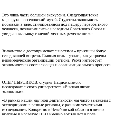
Это лишь часть большой экскурсии. Следующая точка
маршрута – веселовский музей. Студенты-экономисты
побывали в зале, стилизованном под пещеру первобытного
человека, познакомились с наследием Советского Союза и
увидели выставку изделий местных ремесленников.
Знакомство с достопримечательностями – приятный бонус
сегодняшней встречи. Главная цель – узнать, как устроены
некоммерческие организации региона. Ребят интересует
экономическая составляющая и организация самого процесса.
ОЛЕГ ПЫРСИКОВ, студент Национального
исследовательского университета «Высшая школа
экономики»:
«В рамках нашей научной деятельности мы часто выезжаем с
экспедициями в разные регионы, с разными тематиками
исследования. Конкретно в Челябинской области я лично
впервые и исследую НКО именно вот так вот в поле,