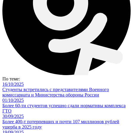
По теме:
16/10/2025
Студенты встретились с представителями Военного
комиссариата и Министерства обороны России
01/10/2025
Более 60-ти студентов успешно сдали нормативы комплекса
ГТО
30/09/2025
Более 400-т потерпевших и почти 107 миллионов рублей
ущерба в 2025 году
19/09/2025