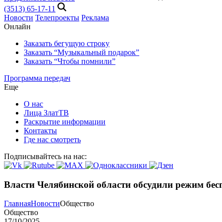
(3513) 65-17-11
Новости
Телепроекты
Реклама
Онлайн
Заказать бегущую строку
Заказать “Музыкальный подарок”
Заказать “Чтобы помнили”
Программа передач
Еще
О нас
Лица ЗлатТВ
Раскрытие информации
Контакты
Где нас смотреть
Подписывайтесь на нас:
Власти Челябинской области обсудили режим бес
Главная
Новости
Общество
Общество
17/10/2025