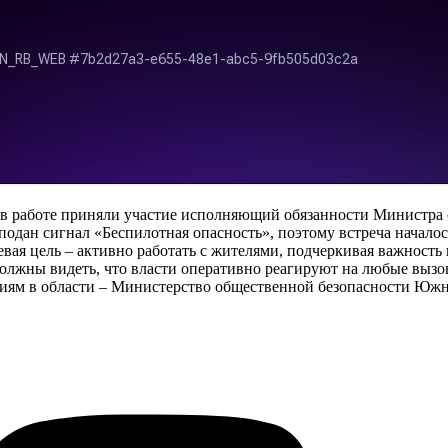
 в работе приняли участие исполняющий обязанности Министра 
подан сигнал «Беспилотная опасность», поэтому встреча начало
вая цель – активно работать с жителями, подчеркивая важност
олжны видеть, что власти оперативно реагируют на любые вызов
ям в области – Министерство общественной безопасности Южн