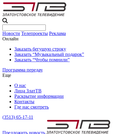
Новости
Телепроекты
Реклама
Онлайн
Заказать бегущую строку
Заказать “Музыкальный подарок”
Заказать “Чтобы помнили”
Программа передач
Еще
О нас
Лица ЗлатТВ
Раскрытие информации
Контакты
Где нас смотреть
(3513) 65-17-11
Предложить новость