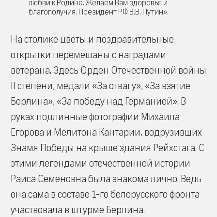
любви к Родине. Желаем Вам здоровья и
благополучия. Президент РФ В.В. Путин».
На столике цветы и поздравительные
открытки перемешаны с наградами
ветерана. Здесь Орден Отечественной войны
II степени, медали «За отвагу», «За взятие
Берлина», «За победу над Германией». В
руках подлинные фотографии Михаила
Егорова и Мелитона Кантарии, водрузивших
Знамя Победы на крыше здания Рейхстага. С
этими легендами отечественной истории
Раиса Семеновна была знакома лично. Ведь
она сама в составе 1-го белорусского фронта
участвовала в штурме Берлина.