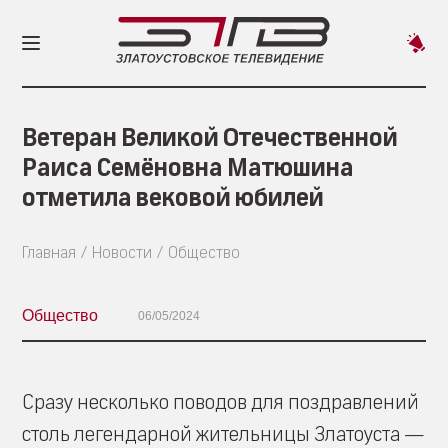
Пред
новос
Ветеран Великой Отечественной
Раиса Семёновна Матюшина
отметила вековой юбилей
Главная
Новости
Общество
Общество
06/05/2024
Сразу несколько поводов для поздравлений
столь легендарной жительницы Златоуста —