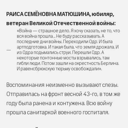
РАИСА СЕМЁНОВНА МАТЮШИНА, юбиляр,
ветеран Великой Отечественной войны:
«Война — страшное дело. Я хочу сказать, не то, что
вся война прошла… Не буду рассказывать. А
последние дни войны. Переходили Одр. И была
артподготовка. И такая была, что земля дрожала. И
из Одра подымались струи. Перешли Одр. А
некоторые понтонные мосты взрывались, там
гибли люди. Потом зашли на окрестность Берлина.
И равенсбрюкскую тюрьму освобождали».
Воспоминания неизменно вызывают слезы.
Отправилась на фронт весной 43-го, в том же
году была ранена и контужена. Всю войну
прошла санитаркой военного госпиталя.