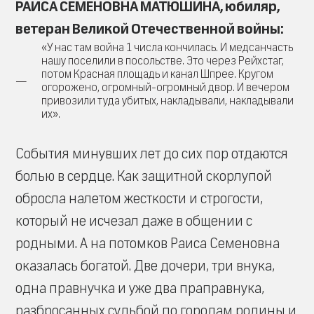
РАИСА СЕМЁНОВНА МАТЮШИНА, юбиляр,
ветеран Великой Отечественной войны:
«У нас там война 1 числа кончилась. И медсанчасть
нашу поселили в посольстве. Это через Рейхстаг,
потом Красная площадь и канал Шпрее. Кругом
огорожено, огромный-огромный двор. И вечером
привозили туда убитых, накладывали, накладывали
их».
События минувших лет до сих пор отдаются
болью в сердце. Как защитной скорлупой
обросла налетом жесткости и строгости,
который не исчезал даже в общении с
родными. А на потомков Раиса Семеновна
оказалась богатой. Две дочери, три внука,
одна правнучка и уже два праправнука,
разбросанных судьбой по городам родины и