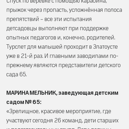
Спуск по верёвке с помощью карабина,
прыжок через пропасть, усложнённая полоса
препятствий – все эти испытания
детсадовцы выполняют при поддержке
опытных педагогов и, конечно, родителей.
Турслет для малышей проходит в Златоусте
уже в 21-й раз. И главными заводилами по-
прежнему являются представители детского
сада 65.
МАРИНА МЕЛЬНИК, заведующая детским
садом № 65:
«Зрелищное, красивое мероприятие, где
участвуют сегодня 26 команд, дети старших