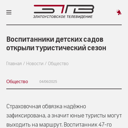
Пред
новос
Воспитанники детских садов
открыли туристический сезон
Главная
Новости
Общество
Общество
04/06/2025
Страховочная обвязка надёжно
зафиксирована, а значит юные туристы могут
выходить на маршрут. Воспитанник 47-го