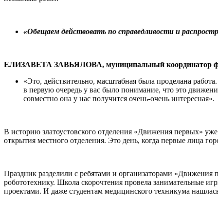
«Обещаем действовать по справедливости и распрос
ЕЛИЗАВЕТА ЗАВЬЯЛОВА, муниципальный координатор феде
«Это, действительно, масштабная была проделана работа.
в первую очередь у вас было понимание, что это движение
совместно она у нас получится очень-очень интересная».
В историю златоустовского отделения «Движения первых» уже 
открытия местного отделения. Это день, когда первые лица го
Праздник разделили с ребятами и организаторами «Движения 
робототехнику. Школа скорочтения провела занимательные иг
проектами. И даже студентам медицинского техникума нашлас