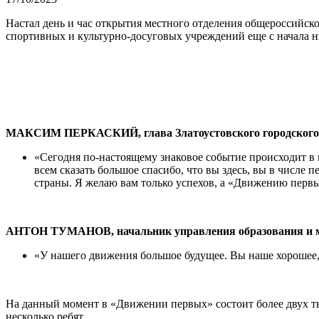
Настал день и час открытия местного отделения общероссийск
спортивных и культурно-досуговых учреждений еще с начала ны
МАКСИМ ПЕРКАСКИЙ, глава Златоустовского городского 
«Сегодня по-настоящему знаковое событие происходит в 
всем сказать большое спасибо, что вы здесь, вы в числе 
страны. Я желаю вам только успехов, а «Движению первы
АНТОН ТУМАНОВ, начальник управления образования и м
«У нашего движения большое будущее. Вы наше хорошее, 
На данный момент в «Движении первых» состоит более двух ты
несколько ребят.