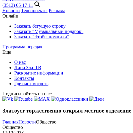
(3513) 65-17-11
Новости
Телепроекты
Реклама
Онлайн
Заказать бегущую строку
Заказать “Музыкальный подарок”
Заказать “Чтобы помнили”
Программа передач
Еще
О нас
Лица ЗлатТВ
Раскрытие информации
Контакты
Где нас смотреть
Подписывайтесь на нас:
Златоуст торжественно открыл местное отделени
Главная
Новости
Общество
Общество
17/10/2023