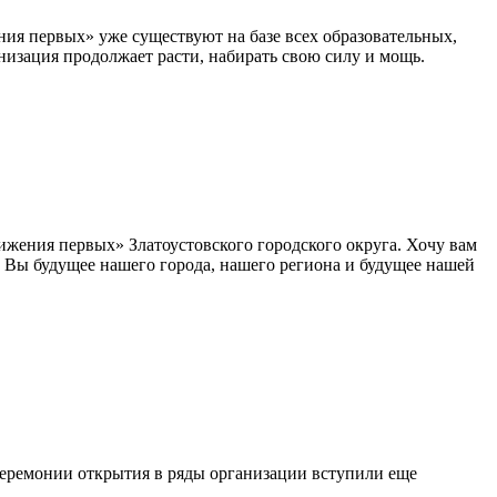
ия первых» уже существуют на базе всех образовательных,
низация продолжает расти, набирать свою силу и мощь.
ижения первых» Златоустовского городского округа. Хочу вам
ть. Вы будущее нашего города, нашего региона и будущее нашей
церемонии открытия в ряды организации вступили еще