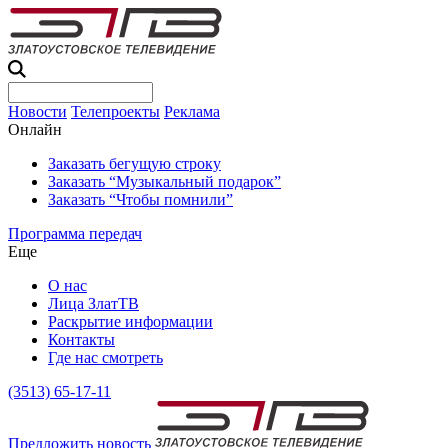
Новости
Телепроекты
Реклама
Онлайн
Заказать бегущую строку
Заказать “Музыкальный подарок”
Заказать “Чтобы помнили”
Программа передач
Еще
О нас
Лица ЗлатТВ
Раскрытие информации
Контакты
Где нас смотреть
(3513) 65-17-11
Предложить новость