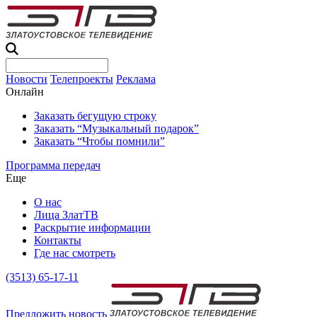
Новости
Телепроекты
Реклама
Онлайн
Заказать бегущую строку
Заказать “Музыкальный подарок”
Заказать “Чтобы помнили”
Программа передач
Еще
О нас
Лица ЗлатТВ
Раскрытие информации
Контакты
Где нас смотреть
(3513) 65-17-11
Предложить новость