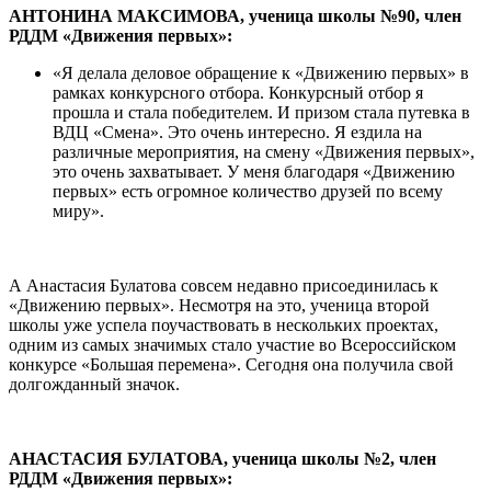
АНТОНИНА МАКСИМОВА, ученица школы №90, член
РДДМ «Движения первых»:
«Я делала деловое обращение к «Движению первых» в
рамках конкурсного отбора. Конкурсный отбор я
прошла и стала победителем. И призом стала путевка в
ВДЦ «Смена». Это очень интересно. Я ездила на
различные мероприятия, на смену «Движения первых»,
это очень захватывает. У меня благодаря «Движению
первых» есть огромное количество друзей по всему
миру».
А Анастасия Булатова совсем недавно присоединилась к
«Движению первых». Несмотря на это, ученица второй
школы уже успела поучаствовать в нескольких проектах,
одним из самых значимых стало участие во Всероссийском
конкурсе «Большая перемена». Сегодня она получила свой
долгожданный значок.
АНАСТАСИЯ БУЛАТОВА, ученица школы №2, член
РДДМ «Движения первых»: