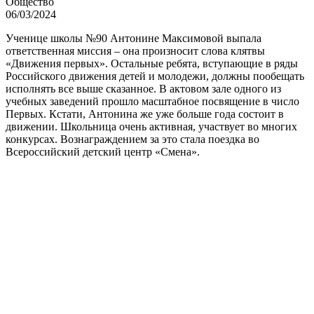
Общество
06/03/2024
Ученице школы №90 Антонине Максимовой выпала
ответственная миссия – она произносит слова клятвы
«Движения первых». Остальные ребята, вступающие в ряды
Российского движения детей и молодежи, должны пообещать
исполнять все выше сказанное. В актовом зале одного из
учебных заведений прошло масштабное посвящение в число
Первых. Кстати, Антонина же уже больше года состоит в
движении. Школьница очень активная, участвует во многих
конкурсах. Вознаграждением за это стала поездка во
Всероссийский детский центр «Смена».