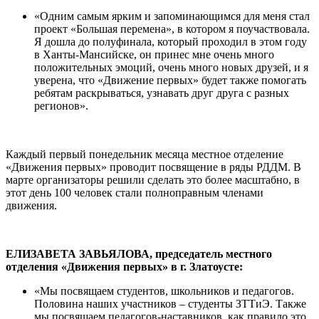
«Одним самым ярким и запоминающимся для меня стал
проект «Большая перемена», в котором я поучаствовала.
Я дошла до полуфинала, который проходил в этом году
в Ханты-Мансийске, он принес мне очень много
положительных эмоций, очень много новых друзей, и я
уверена, что «Движение первых» будет также помогать
ребятам раскрываться, узнавать друг друга с разных
регионов».
Каждый первый понедельник месяца местное отделение
«Движения первых» проводит посвящение в ряды РДДМ. В
марте организаторы решили сделать это более масштабно, в
этот день 100 человек стали полноправным членами
движения.
ЕЛИЗАВЕТА ЗАВЬЯЛОВА, председатель местного
отделения «Движения первых» в г. Златоусте:
«Мы посвящаем студентов, школьников и педагогов.
Половина наших участников – студенты ЗТТиЭ. Также
мы посвящаем педагогов-наставников, как правило это