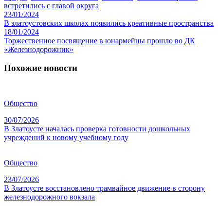
встретились с главой округа
23/01/2024
В златоустовских школах появились креативные пространства
18/01/2024
Торжественное посвящение в юнармейцы прошло во ДК
«Железнодорожник»
Похожие новости
Общество
30/07/2026
В Златоусте началась проверка готовности дошкольных
учреждений к новому учебному году
Общество
23/07/2026
В Златоусте восстановлено трамвайное движение в сторону
железнодорожного вокзала