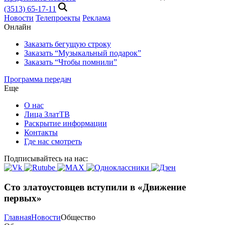
(3513) 65-17-11
Новости
Телепроекты
Реклама
Онлайн
Заказать бегущую строку
Заказать “Музыкальный подарок”
Заказать “Чтобы помнили”
Программа передач
Еще
О нас
Лица ЗлатТВ
Раскрытие информации
Контакты
Где нас смотреть
Подписывайтесь на нас:
Сто златоустовцев вступили в «Движение
первых»
Главная
Новости
Общество