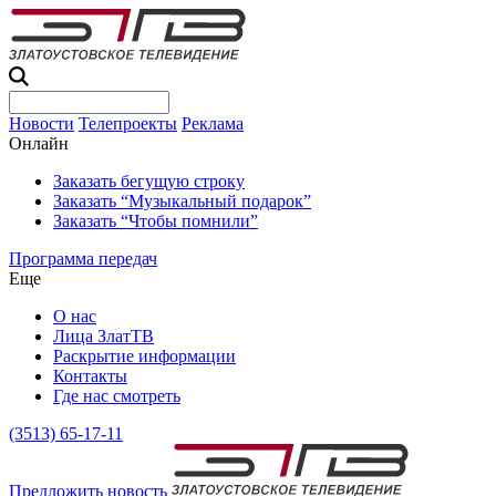
Новости
Телепроекты
Реклама
Онлайн
Заказать бегущую строку
Заказать “Музыкальный подарок”
Заказать “Чтобы помнили”
Программа передач
Еще
О нас
Лица ЗлатТВ
Раскрытие информации
Контакты
Где нас смотреть
(3513) 65-17-11
Предложить новость