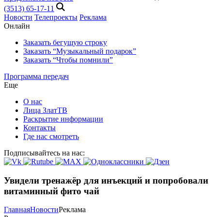
(3513) 65-17-11
Новости
Телепроекты
Реклама
Онлайн
Заказать бегущую строку
Заказать “Музыкальный подарок”
Заказать “Чтобы помнили”
Программа передач
Еще
О нас
Лица ЗлатТВ
Раскрытие информации
Контакты
Где нас смотреть
Подписывайтесь на нас:
Увидели тренажёр для инъекций и попробовали
витаминный фито чай
Главная
Новости
Реклама