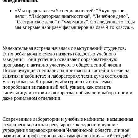
объединениями:
«Мы представляем 5 специальностей: “Акушерское
дело”, “Лабораторная диагностика”, “Лечебное дело”,
“Сестринское дело” и “Фармация”. Со следующего годы
мы впервые набираем фельдшеров на базе 9-го класса.».
Увлекательная встреча началась с выступлений студентов.
Этих ребят можно смело назвать гордостью учебного
заведения – они успешно осваивают образовательную
программу и активно участвуют в общественной жизни.
Потом будущие специалисты пригласили гостей и к себе на
занятия: в кабинетах и лабораториях техникума состоялись
мастер-классы. К примеру, абитуриенты и их семьи
попробовали витаминный чай, узнали, как ставить
капельницу и готовить лекарства, побывали в лаборатории и
даже родильном отделении.
Современные лаборатории и учебные кабинеты, насыщенная
студенческая жизнь и регулярные экскурсии в лучшие
учреждения здравоохранения Челябинской области, личное
развитие и профессиональная самореализация – всё это даёт