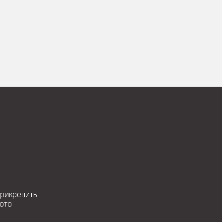
рикрепить
ото