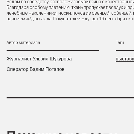
Рядом по соседству расположилась витрина с качественно
Благодаря особому плетению, ткань пропускает воздух и пр
лечебные наколенники, носки, пояса из овечьей, собачьей
зданием ж/д вокзала. Покупателей ждут до 16 сентября вкл
Автор материала
Теги
Журналист Ульвия Шукурова
выставк
Оператор Вадим Потапов