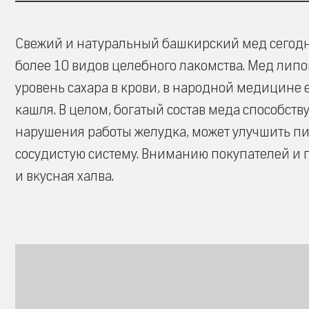
Свежий и натуральный башкирский мед сегодн
более 10 видов целебного лакомства. Мед лип
уровень сахара в крови, в народной медицине 
кашля. В целом, богатый состав меда способс
нарушения работы желудка, может улучшить пи
сосудистую систему. Вниманию покупателей и 
и вкусная халва.