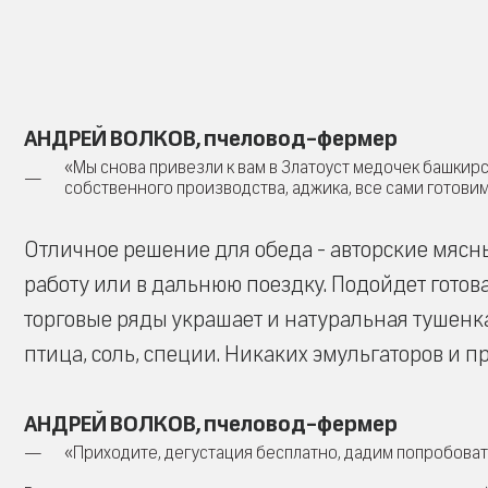
АНДРЕЙ ВОЛКОВ, пчеловод-фермер
«Мы снова привезли к вам в Златоуст медочек башкирс
собственного производства, аджика, все сами готови
Отличное решение для обеда - авторские мясны
работу или в дальнюю поездку. Подойдет готова
торговые ряды украшает и натуральная тушенка
птица, соль, специи. Никаких эмульгаторов и п
АНДРЕЙ ВОЛКОВ, пчеловод-фермер
«Приходите, дегустация бесплатно, дадим попробовать