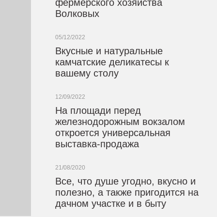
фермерского хозяйства
Волковых
05/12/2022
Вкусные и натуральные
камчатские деликатесы к
вашему столу
12/09/2022
На площади перед
железнодорожным вокзалом
откроется универсальная
выставка-продажа
21/08/2020
Все, что душе угодно, вкусно и
полезно, а также пригодится на
дачном участке и в быту