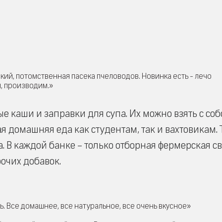
кий, потомственная пасека пчеловодов. Новинка есть - лечо
м, производим.»
е каши и заправки для супа. Их можно взять с соб
я домашняя еда как студентам, так и вахтовикам.
. В каждой банке – только отборная фермерская с
рочих добавок.
. Все домашнее, все натуральное, все очень вкусное»