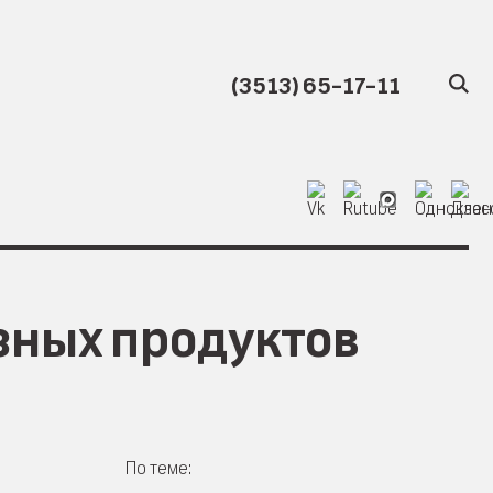
(3513) 65-17-11
езных продуктов
По теме: