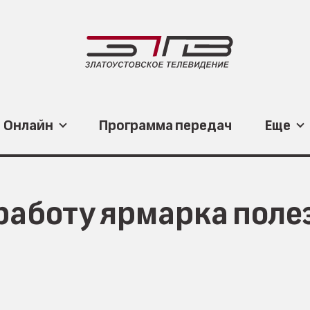
Онлайн
Программа передач
Еще
 работу ярмарка пол