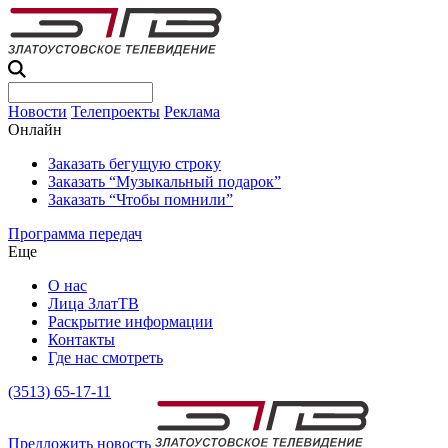
Новости
Телепроекты
Реклама
Онлайн
Заказать бегущую строку
Заказать “Музыкальный подарок”
Заказать “Чтобы помнили”
Программа передач
Еще
О нас
Лица ЗлатТВ
Раскрытие информации
Контакты
Где нас смотреть
(3513) 65-17-11
Предложить новость