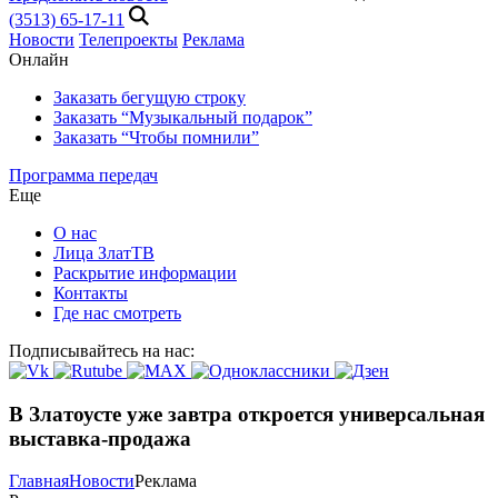
(3513) 65-17-11
Новости
Телепроекты
Реклама
Онлайн
Заказать бегущую строку
Заказать “Музыкальный подарок”
Заказать “Чтобы помнили”
Программа передач
Еще
О нас
Лица ЗлатТВ
Раскрытие информации
Контакты
Где нас смотреть
Подписывайтесь на нас:
В Златоусте уже завтра откроется универсальная
выставка-продажа
Главная
Новости
Реклама