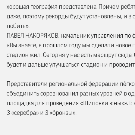
хорошая география представлена. Причем реб
даже, поэтому рекорды будут установлены, и в 
побить».
ПАВЕЛ НАКОРЯКОВ, начальник управления по ф
«Вы знаете, в прошлом году мы сделали новое п
стадион жил. Сегодня у нас есть маршрут сюда
будет и дальше улучшаться стадион и проводит
Представители региональной федерации лёгко
объединить соревнования разных уровней в од
площадка для проведения «Шиповки юных». В э
3 «серебра» и 3 «бронзы».