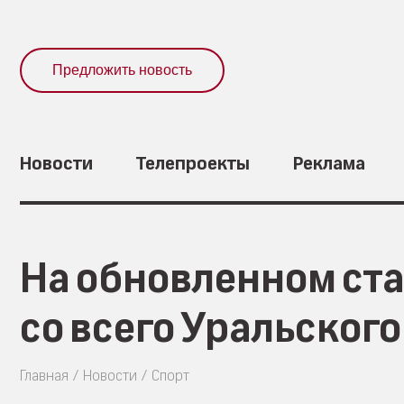
Предложить новость
Новости
Телепроекты
Реклама
На обновленном ста
со всего Уральског
Главная
Новости
Спорт