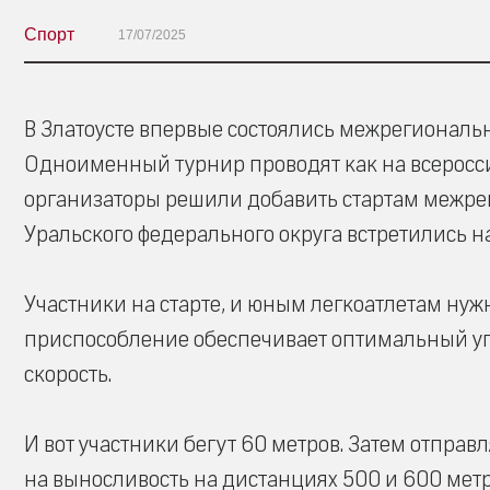
Спорт
17/07/2025
В Златоусте впервые состоялись межрегиональ
Одноименный турнир проводят как на всероссий
организаторы решили добавить стартам межрег
Уральского федерального округа встретились н
Участники на старте, и юным легкоатлетам нуж
приспособление обеспечивает оптимальный упо
скорость.
И вот участники бегут 60 метров. Затем отправ
на выносливость на дистанциях 500 и 600 мет