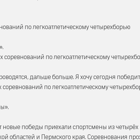
нований по легкоатлетическому четырехборью
».
 соревнований по легкоатлетическому четырехб
роводятся, дальше больше. Я хочу сегодня победит
 соревнований по легкоатлетическому четырехб
ы».
ёт новые победы приехали спортсмены из четырёх
кой областей и Пермского края. Соревнования пр