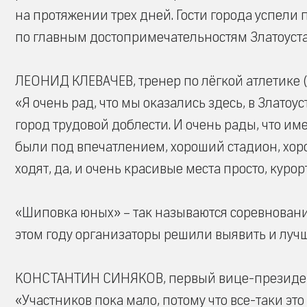
на протяжении трех дней. Гости города успели 
по главным достопримечательностям Златоуста
ЛЕОНИД КЛЕВАЧЕВ, тренер по лёгкой атлетике (г
«Я очень рад, что мы оказались здесь, в Златоу
город трудовой доблести. И очень рады, что и
были под впечатлением, хороший стадион, хор
ходят, да, и очень красивые места просто, курор
«Шиповка юных» – так называются соревнования
этом году организаторы решили выявить и лучш
КОНСТАНТИН СИНЯКОВ, первый вице-президент
«Участников пока мало, потому что все-таки это 