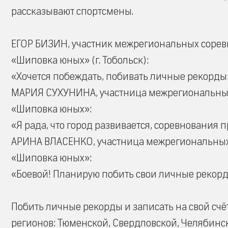
рассказывают спортсмены.
ЕГОР БИЗИН, участник межрегиональных сорев
«Шиповка юных» (г. Тобольск):
«Хочется побеждать, побивать личные рекорды
МАРИЯ СУХУНИНА, участница межрегиональных
«Шиповка юных»:
«Я рада, что город развивается, соревнования п
АРИНА ВЛАСЕНКО, участница межрегиональных
«Шиповка юных»:
«Боевой! Планирую побить свои личные рекорд
Побить личные рекорды и записать на свой сч
регионов: Тюменской, Свердловской, Челябинс