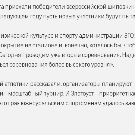
ята приехали победители всероссийской шиповки
следующем году пусть новые участники будут пыта
изической культуре и спорту администрации ЗГО
окрытие на стадионе и, конечно, хотелось бы, чтоб
. Сегодня проводим уже вторые соревнования. Над
ься соревнования более высокого уровня».
й атлетики рассказали, организаторы планируют
ин масштабный турнир. И Златоуст – приоритетна
тот раз южноуральским спортсменам удалось зав