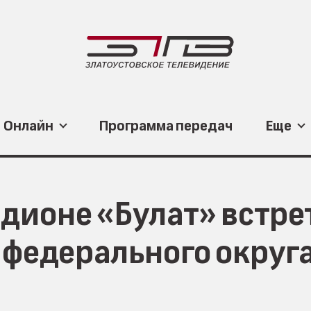
Онлайн
Программа передач
Еще
дионе «Булат» встре
о федерального округ