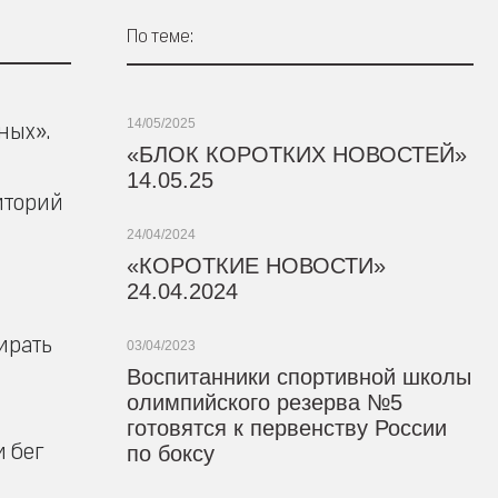
По теме:
14/05/2025
ных».
«БЛОК КОРОТКИХ НОВОСТЕЙ»
14.05.25
иторий
24/04/2024
«КОРОТКИЕ НОВОСТИ»
24.04.2024
ирать
03/04/2023
Воспитанники спортивной школы
олимпийского резерва №5
готовятся к первенству России
и бег
по боксу