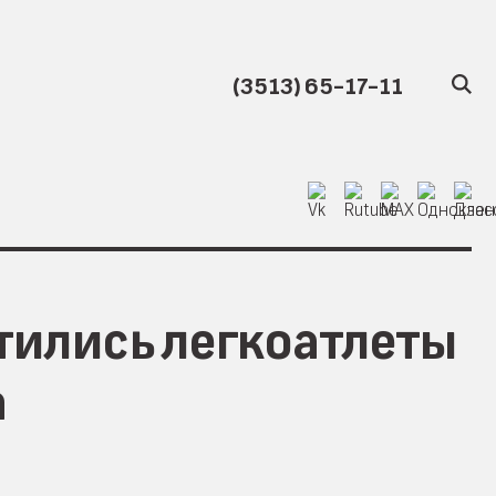
(3513) 65-17-11
тились легкоатлеты
а