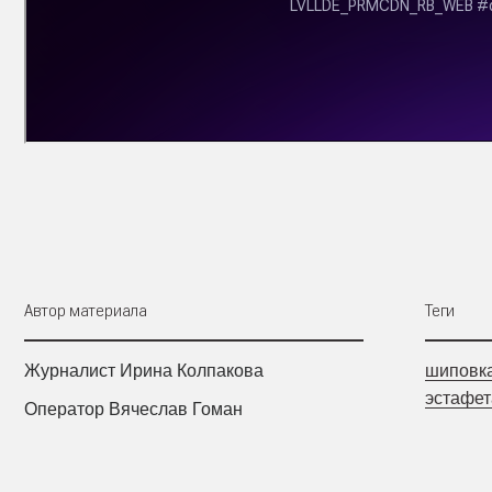
Автор материала
Теги
Журналист Ирина Колпакова
шиповк
эстафет
Оператор Вячеслав Гоман