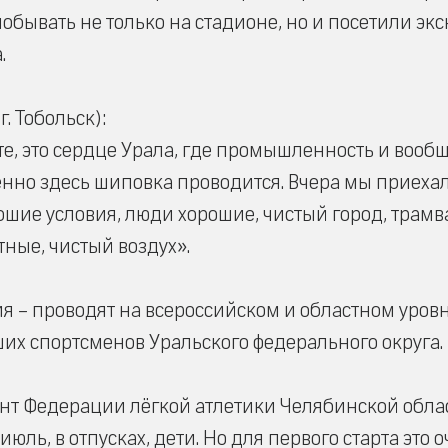
побывать не только на стадионе, но и посетили эк
.
. Тобольск):
сте, это сердце Урала, где промышленность и вооб
менно здесь шиповка проводится. Вчера мы приехал
ошие условия, люди хорошие, чистый город, трамв
тные, чистый воздух».
 – проводят на всероссийском и областном уровн
их спортсменов Уральского федерального округа.
 Федерации лёгкой атлетики Челябинской облас
июль, в отпусках, дети. Но для первого старта это 