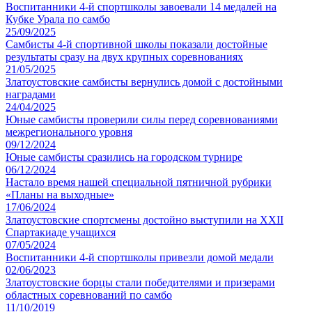
Воспитанники 4-й спортшколы завоевали 14 медалей на
Кубке Урала по самбо
25/09/2025
Самбисты 4-й спортивной школы показали достойные
результаты сразу на двух крупных соревнованиях
21/05/2025
Златоустовские самбисты вернулись домой с достойными
наградами
24/04/2025
Юные самбисты проверили силы перед соревнованиями
межрегионального уровня
09/12/2024
Юные самбисты сразились на городском турнире
06/12/2024
Настало время нашей специальной пятничной рубрики
«Планы на выходные»
17/06/2024
Златоустовские спортсмены достойно выступили на XXII
Спартакиаде учащихся
07/05/2024
Воспитанники 4-й спортшколы привезли домой медали
02/06/2023
Златоустовские борцы стали победителями и призерами
областных соревнований по самбо
11/10/2019