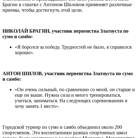
Брагин в схватке с Антоном Шиловом применяет различные
приемы, чтобы достигнуть этой цели.
НИКОЛАЙ БРАГИН, участник первенства Златоуста по
сумо и самбо:
«Я боролся за победу. Трудностей не было, я справился
хорошо».
АНТОН ШИЛОВ, участник первенства Златоуста по сумо
и самбо:
«Он очень сильный, по сравнению со мной, он старше и
еще он выше. Нужна сила и много тренироваться,
учиться, заниматься. На следующих соревнованиях я
хочу занять 1 место».
Городской турнир по сумо и самбо объединил около 200
спортсменов. Это воспитанники разных спортивных школ