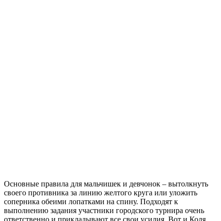
Основные правила для мальчишек и девчонок – вытолкнуть
своего противника за линию желтого круга или уложить
соперника обеими лопатками на спину. Подходят к
выполнению задания участники городского турнира очень
ответственно и прикладывают все свои усилия. Вот и Коля