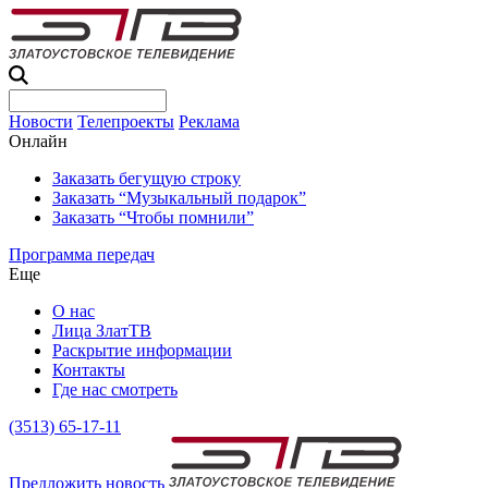
Новости
Телепроекты
Реклама
Онлайн
Заказать бегущую строку
Заказать “Музыкальный подарок”
Заказать “Чтобы помнили”
Программа передач
Еще
О нас
Лица ЗлатТВ
Раскрытие информации
Контакты
Где нас смотреть
(3513) 65-17-11
Предложить новость