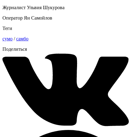
Журналист Ульвия Шукурова
Оператор Ян Самойлов
Теги
сумо
/
самбо
Поделиться