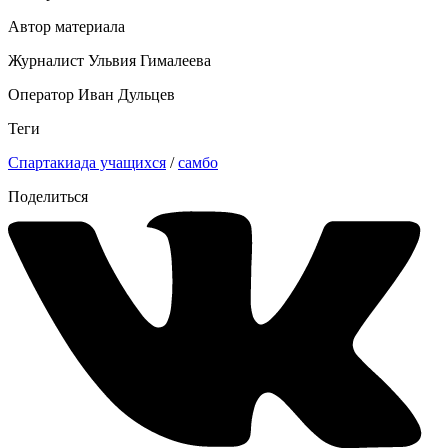
Автор материала
Журналист Ульвия Гималеева
Оператор Иван Дульцев
Теги
Спартакиада учащихся
/
самбо
Поделиться