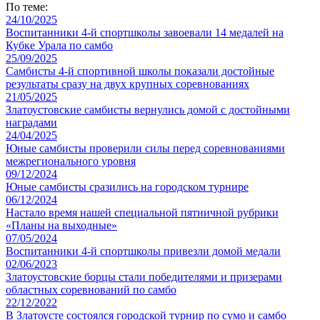
По теме:
24/10/2025
Воспитанники 4-й спортшколы завоевали 14 медалей на
Кубке Урала по самбо
25/09/2025
Самбисты 4-й спортивной школы показали достойные
результаты сразу на двух крупных соревнованиях
21/05/2025
Златоустовские самбисты вернулись домой с достойными
наградами
24/04/2025
Юные самбисты проверили силы перед соревнованиями
межрегионального уровня
09/12/2024
Юные самбисты сразились на городском турнире
06/12/2024
Настало время нашей специальной пятничной рубрики
«Планы на выходные»
07/05/2024
Воспитанники 4-й спортшколы привезли домой медали
02/06/2023
Златоустовские борцы стали победителями и призерами
областных соревнований по самбо
22/12/2022
В Златоусте состоялся городской турнир по сумо и самбо