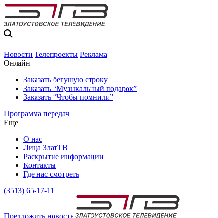
Новости
Телепроекты
Реклама
Онлайн
Заказать бегущую строку
Заказать “Музыкальный подарок”
Заказать “Чтобы помнили”
Программа передач
Еще
О нас
Лица ЗлатТВ
Раскрытие информации
Контакты
Где нас смотреть
(3513) 65-17-11
Предложить новость