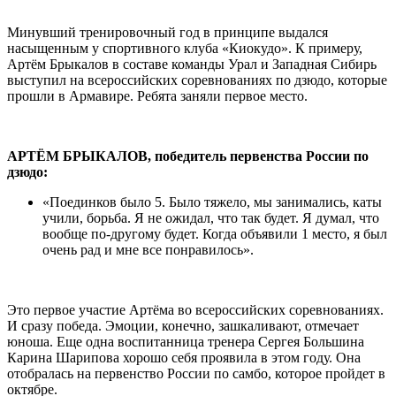
Минувший тренировочный год в принципе выдался
насыщенным у спортивного клуба «Киокудо». К примеру,
Артём Брыкалов в составе команды Урал и Западная Сибирь
выступил на всероссийских соревнованиях по дзюдо, которые
прошли в Армавире. Ребята заняли первое место.
АРТЁМ БРЫКАЛОВ, победитель первенства России по
дзюдо:
«Поединков было 5. Было тяжело, мы занимались, каты
учили, борьба. Я не ожидал, что так будет. Я думал, что
вообще по-другому будет. Когда объявили 1 место, я был
очень рад и мне все понравилось».
Это первое участие Артёма во всероссийских соревнованиях.
И сразу победа. Эмоции, конечно, зашкаливают, отмечает
юноша. Еще одна воспитанница тренера Сергея Большина
Карина Шарипова хорошо себя проявила в этом году. Она
отобралась на первенство России по самбо, которое пройдет в
октябре.