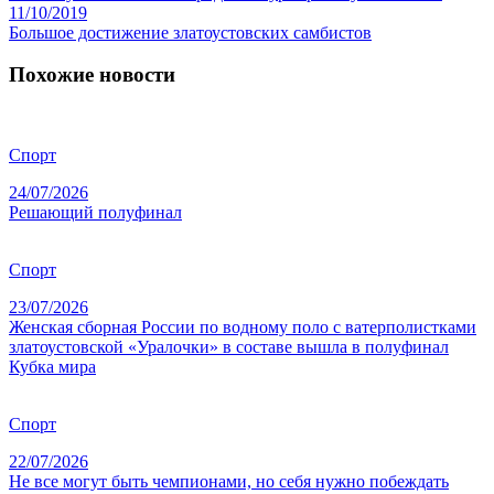
11/10/2019
Большое достижение златоустовских самбистов
Похожие новости
Спорт
24/07/2026
Решающий полуфинал
Спорт
23/07/2026
Женская сборная России по водному поло с ватерполистками
златоустовской «Уралочки» в составе вышла в полуфинал
Кубка мира
Спорт
22/07/2026
Не все могут быть чемпионами, но себя нужно побеждать