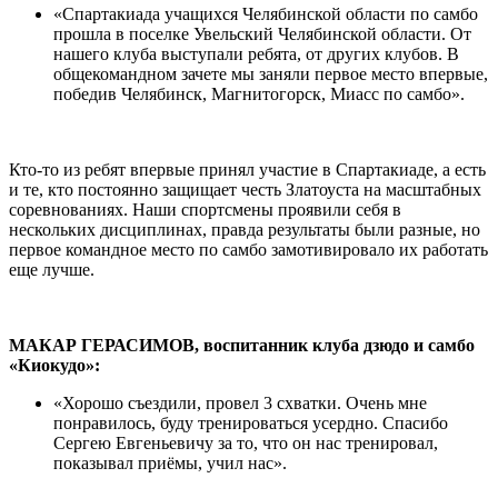
«Спартакиада учащихся Челябинской области по самбо
прошла в поселке Увельский Челябинской области. От
нашего клуба выступали ребята, от других клубов. В
общекомандном зачете мы заняли первое место впервые,
победив Челябинск, Магнитогорск, Миасс по самбо».
Кто-то из ребят впервые принял участие в Спартакиаде, а есть
и те, кто постоянно защищает честь Златоуста на масштабных
соревнованиях. Наши спортсмены проявили себя в
нескольких дисциплинах, правда результаты были разные, но
первое командное место по самбо замотивировало их работать
еще лучше.
МАКАР ГЕРАСИМОВ, воспитанник клуба дзюдо и самбо
«Киокудо»:
«Хорошо съездили, провел 3 схватки. Очень мне
понравилось, буду тренироваться усердно. Спасибо
Сергею Евгеньевичу за то, что он нас тренировал,
показывал приёмы, учил нас».