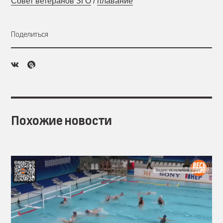
Совет ветеранов ЗГО
/
плавание
Поделиться
Похожие новости