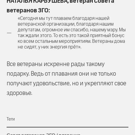
НАТАЛЬЯ КАРБУШЕВА, ветеран Совета
ветеранов ЗГО:
«Сегодня мы тут плаваем благодаря нашей
ветеранской организации, благодаря нашим
депутатам, огромное им спасибо, нашему мэру. Мы
так ждали этого. То есть это такой приятный бонус
ко всем остальным мероприятиям. Ветераны дома
не сидят, у них энергия прёт».
Все ветераны искренне рады такому
подарку. Ведь от плавания они не только
получают удовольствие, но и укрепляют свое
здоровье.
Теги