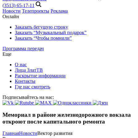
(3513) 65-17-11
Новости
Телепроекты
Реклама
Онлайн
Заказать бегущую строку
Заказать “Музыкальный подарок”
Заказать “Чтобы помнили”
Программа передач
Еще
О нас
Лица ЗлатТВ
Раскрытие информации
Контакты
Где нас смотреть
Подписывайтесь на нас:
Мемориал в районе железнодорожного вокзала
откроют после капитального ремонта
Главная
Новости
Вектор развития