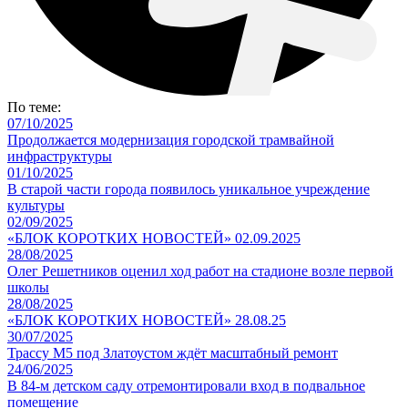
По теме:
07/10/2025
Продолжается модернизация городской трамвайной
инфраструктуры
01/10/2025
В старой части города появилось уникальное учреждение
культуры
02/09/2025
«БЛОК КОРОТКИХ НОВОСТЕЙ» 02.09.2025
28/08/2025
Олег Решетников оценил ход работ на стадионе возле первой
школы
28/08/2025
«БЛОК КОРОТКИХ НОВОСТЕЙ» 28.08.25
30/07/2025
Трассу М5 под Златоустом ждёт масштабный ремонт
24/06/2025
В 84-м детском саду отремонтировали вход в подвальное
помещение