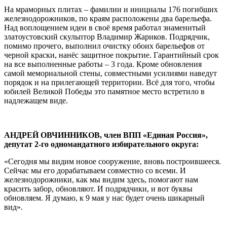
На мраморных плитах – фамилии и инициалы 176 погибших
железнодорожников, по краям расположены два барельефа.
Над воплощением идеи в своё время работал знаменитый
златоустовский скульптор Владимир Жариков. Подрядчик,
помимо прочего, выполнил очистку обоих барельефов от
черной краски, нанёс защитное покрытие. Гарантийный срок
на все выполненные работы – 3 года. Кроме обновления
самой мемориальной стены, совместными усилиями наведут
порядок и на прилегающей территории. Всё для того, чтобы
юбилей Великой Победы это памятное место встретило в
надлежащем виде.
АНДРЕЙ ОВЧИННИКОВ, член ВПП «Единая Россия»,
депутат 2-го одномандатного избирательного округа:
«Сегодня мы видим новое сооружение, вновь построившееся.
Сейчас мы его дорабатываем совместно со всеми. И
железнодорожники, как мы видим здесь, помогают нам
красить забор, обновляют. И подрядчики, и вот буквы
обновляем. Я думаю, к 9 мая у нас будет очень шикарный
вид».