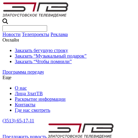
Новости
Телепроекты
Реклама
Онлайн
Заказать бегущую строку
Заказать “Музыкальный подарок”
Заказать “Чтобы помнили”
Программа передач
Еще
О нас
Лица ЗлатТВ
Раскрытие информации
Контакты
Где нас смотреть
(3513) 65-17-11
Предложить новость