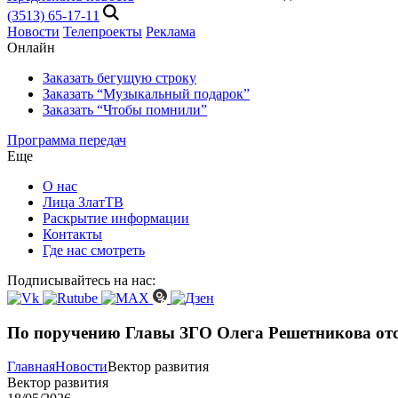
(3513) 65-17-11
Новости
Телепроекты
Реклама
Онлайн
Заказать бегущую строку
Заказать “Музыкальный подарок”
Заказать “Чтобы помнили”
Программа передач
Еще
О нас
Лица ЗлатТВ
Раскрытие информации
Контакты
Где нас смотреть
Подписывайтесь на нас:
По поручению Главы ЗГО Олега Решетникова отс
Главная
Новости
Вектор развития
Вектор развития