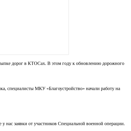
сыпке дорог в КТОСах. В этом году к обновлению дорожного
елка, специалисты МКУ «Благоустройство» начали работу на
те у нас заявки от участников Специальной военной операции.