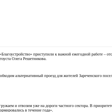
«Благоустройство» приступили к важной ежегодной работе – от
тоуста Олега Решетникова.
необходим альтернативный проезд для жителей Зареченского пос
егружаем и отвозим уже на дороги частного сектора. В приорите
ормировались в течение года».