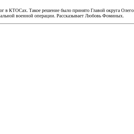
орог в КТОСах. Такое решение было принято Главой округа Оле
циальной военной операции. Рассказывает Любовь Фоминых.