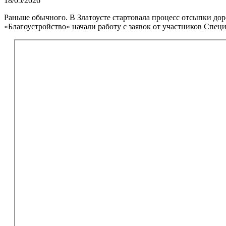
18/05/2026
Раньше обычного. В Златоусте стартовала процесс отсыпки д
«Благоустройство» начали работу с заявок от участников Спе