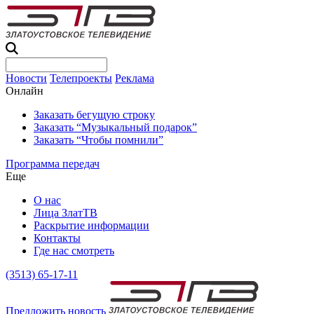
Новости
Телепроекты
Реклама
Онлайн
Заказать бегущую строку
Заказать “Музыкальный подарок”
Заказать “Чтобы помнили”
Программа передач
Еще
О нас
Лица ЗлатТВ
Раскрытие информации
Контакты
Где нас смотреть
(3513) 65-17-11
Предложить новость