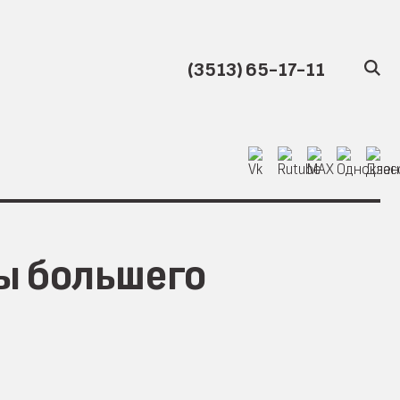
(3513) 65-17-11
ы большего