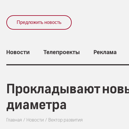
Предложить новость
Новости
Телепроекты
Реклама
Прокладывают новы
диаметра
Главная
Новости
Вектор развития