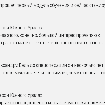
 прошел первый модуль обучения и сейчас стажиру
ерои Южного Урала»:
-за этого, конечно, большой интерес проявляю к
работа кипит, все ответственно относятся, очень
сандру. Ведь до спецоперации он несколько лет
годня мужчина четко понимает, чему в первую о
ерои Южного Урала»:
орые непосредственно контактируют с жителями. 