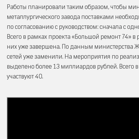
Работы планировали таким образом, чтобы ми
металлургического завода поставками необхо
по согласованию с руководством: сначала с одн
Всего в рамках проекта «Большой ремонт 74» в 
них уже завершена. По данным министерства Ж
сетей уже заменили. На мероприятия по реали
выделено более 13 миллиардов рублей. Всего в
участвуют 40.