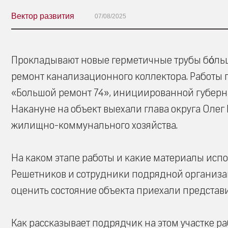
Вектор развития
07/08/2025
Прокладывают новые герметичные трубы бо́льш
ремонт канализационного коллектора. Работы 
«Большой ремонт 74», инициированной губерн
Накануне на объект выехали глава округа Оле
жилищно-коммунального хозяйства.
На каком этапе работы и какие материалы испо
Решетников и сотрудники подрядной организац
оценить состояние объекта приехали представ
Как рассказывает подрядчик на этом участке р