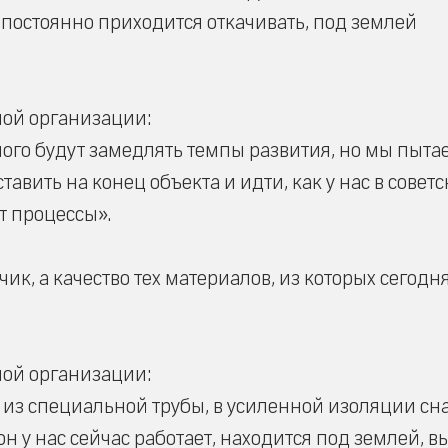
 постоянно приходится откачивать, под землей
ой организации:
ного будут замедлять темпы развития, но мы пыта
тавить на конец объекта и идти, как у нас в советс
ит процессы».
чик, а качество тех материалов, из которых сегодн
ой организации:
с из специальной трубы, в усиленной изоляции сн
н у нас сейчас работает, находится под землей, в