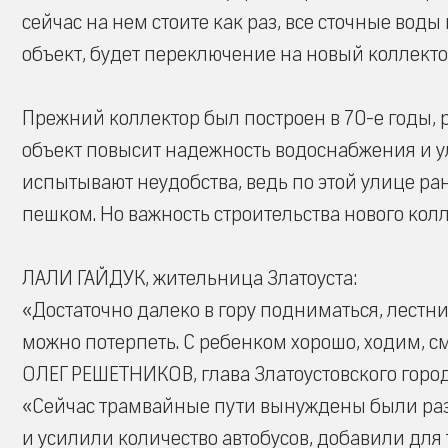
сейчас на нем стоите как раз, все сточные воды
объект, будет переключение на новый коллекто
Прежний коллектор был построен в 70-е годы, 
объект повысит надежность водоснабжения и ул
испытывают неудобства, ведь по этой улице ра
пешком. Но важность строительства нового кол
ЛАЛИ ГАЙДУК, жительница Златоуста:
«Достаточно далеко в гору подниматься, лестни
можно потерпеть. С ребенком хорошо, ходим, 
ОЛЕГ РЕШЕТНИКОВ, глава Златоустовского город
«Сейчас трамвайные пути вынуждены были разо
и усилили количество автобусов, добавили для т