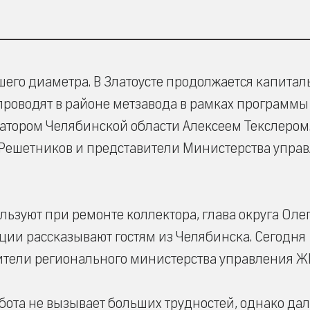
его диаметра. В Златоусте продолжается капита
проводят в районе метзавода в рамках программы
атором Челябинской области Алексеем Текслером
г Решетников и представители Министерства упра
льзуют при ремонте коллектора, глава округа Оле
ии рассказывают гостям из Челябинска. Сегодня
ители регионального министерства управления Ж
абота не вызывает больших трудностей, однако да