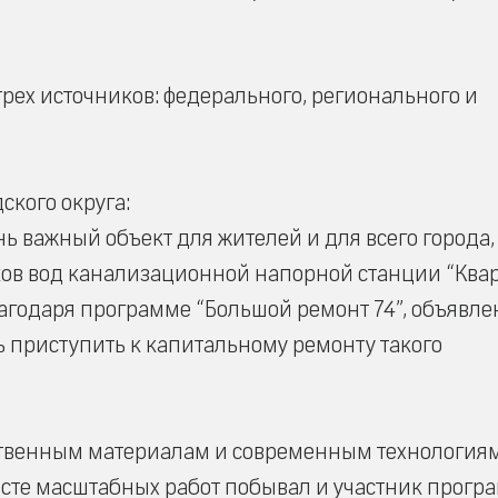
трех источников: федерального, регионального и
ского округа:
 важный объект для жителей и для всего города,
оков вод канализационной напорной станции “Ква
лагодаря программе “Большой ремонт 74”, объявл
ь приступить к капитальному ремонту такого
ественным материалам и современным технология
месте масштабных работ побывал и участник прог