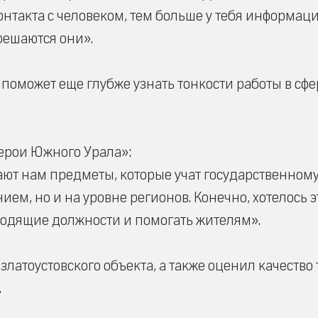
онтакта с человеком, тем больше у тебя информаци
решаются они».
поможет еще глубже узнать тонкости работы в сфе
ерои Южного Урала»:
ют нам предметы, которые учат государственному
ем, но и на уровне регионов. Конечно, хотелось 
водящие должности и помогать жителям».
латоустовского объекта, а также оценил качество 
.