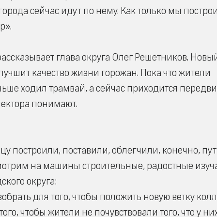
 города сейчас идут по нему. Как только мы постро
р».
рассказывает глава округа Олег Решетников. Новы
учшит качество жизни горожан. Пока что жители
ньше ходил трамвай, а сейчас приходится передви
лектора понимают.
цу построили, поставили, облегчили, конечно, пут
смотрим на машины строительные, радостные изуч
ского округа:
брать для того, чтобы положить новую ветку кол
ого, чтобы жители не почувствовали того, что у ни