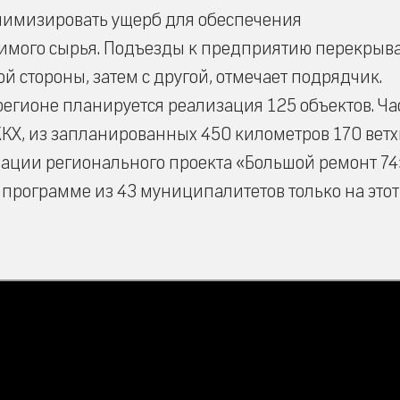
нимизировать ущерб для обеспечения
димого сырья. Подъезды к предприятию перекрыв
ой стороны, затем с другой, отмечает подрядчик.
регионе планируется реализация 125 объектов. Ча
КХ, из запланированных 450 километров 170 ветх
зации регионального проекта «Большой ремонт 74
 программе из 43 муниципалитетов только на этот