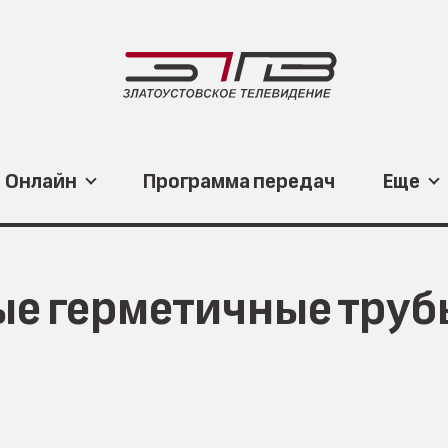
Онлайн
Программа передач
Еще
е герметичные труб