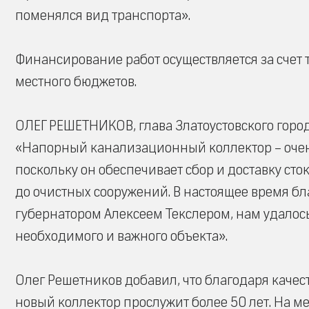
поменялся вид транспорта».
Финансирование работ осуществляется за счет 
местного бюджетов.
ОЛЕГ РЕШЕТНИКОВ, глава Златоустовского город
«Напорный канализационный коллектор – очень
поскольку он обеспечивает сбор и доставку ст
до очистных сооружений. В настоящее время б
губернатором Алексеем Текслером, нам удалос
необходимого и важного объекта».
Олег Решетников добавил, что благодаря кач
новый коллектор прослужит более 50 лет. На 