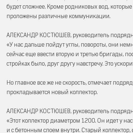
будет сложнее. Кроме родниковых вод, которые
проложены различные коммуникации.
АЛЕКСАНДР КОСТЮШЕВ, руководитель подрядн
«У нас дальше пойдут углы, повороты, они нем
сейчас еще ввести вторую и третью бригады, пос
стройках было, друг другу навстречу. Это ускор
Но главное все же не скорость, отмечает подряд
прокладывается новый коллектор.
АЛЕКСАНДР КОСТЮШЕВ, руководитель подрядн
«Этот коллектор диаметром 1200. Он идет у на
и с бетонным слоем внутри. Старый коллектор, о