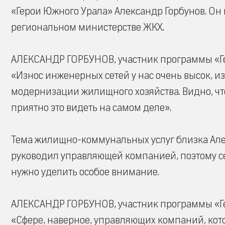
«Герои Южного Урала» Александр Горбунов. Он
региональном министерстве ЖКХ.
АЛЕКСАНДР ГОРБУНОВ, участник программы «Г
«Износ инженерных сетей у нас очень высок, из
модернизации жилищного хозяйства. Видно, что 
приятно это видеть на самом деле».
Тема жилищно-коммунальных услуг близка Алек
руководил управляющей компанией, поэтому се
нужно уделить особое внимание.
АЛЕКСАНДР ГОРБУНОВ, участник программы «Г
«Сфере, наверное, управляющих компаний, кот