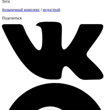
Теги
больничный комплекс
/
недострой
Поделиться