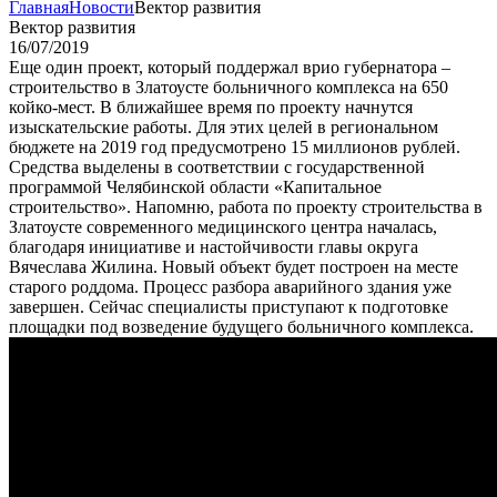
Главная
Новости
Вектор развития
Вектор развития
16/07/2019
Еще один проект, который поддержал врио губернатора –
строительство в Златоусте больничного комплекса на 650
койко-мест. В ближайшее время по проекту начнутся
изыскательские работы. Для этих целей в региональном
бюджете на 2019 год предусмотрено 15 миллионов рублей.
Средства выделены в соответствии с государственной
программой Челябинской области «Капитальное
строительство». Напомню, работа по проекту строительства в
Златоусте современного медицинского центра началась,
благодаря инициативе и настойчивости главы округа
Вячеслава Жилина. Новый объект будет построен на месте
старого роддома. Процесс разбора аварийного здания уже
завершен. Сейчас специалисты приступают к подготовке
площадки под возведение будущего больничного комплекса.