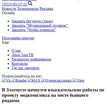
(3513) 65-17-11
Новости
Телепроекты
Реклама
Онлайн
Заказать бегущую строку
Заказать “Музыкальный подарок”
Заказать “Чтобы помнили”
Программа передач
Еще
О нас
Лица ЗлатТВ
Раскрытие информации
Контакты
Где нас смотреть
Подписывайтесь на нас:
В Златоусте начнутся изыскательские работы по
проекту медкомплекса на месте бывшего
роддома