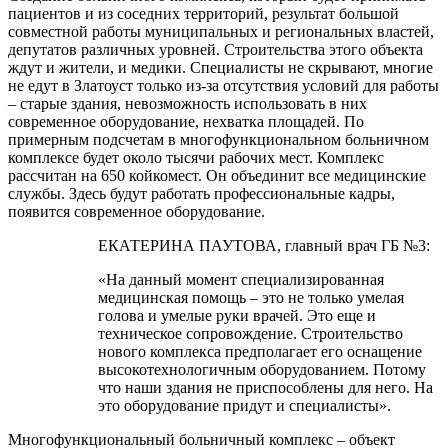
пациентов и из соседних территорий, результат большой
совместной работы муниципальных и региональных властей,
депутатов различных уровней. Строительства этого объекта
ждут и жители, и медики. Специалисты не скрывают, многие
не едут в Златоуст только из-за отсутствия условий для работы
– старые здания, невозможность использовать в них
современное оборудование, нехватка площадей. По
примерным подсчетам в многофункциональном больничном
комплексе будет около тысячи рабочих мест. Комплекс
рассчитан на 650 койкомест. Он объединит все медицинские
службы. Здесь будут работать профессиональные кадры,
появится современное оборудование.
ЕКАТЕРИНА ПАУТОВА, главный врач ГБ №3:
«На данный момент специализированная
медицинская помощь – это не только умелая
голова и умелые руки врачей. Это еще и
техническое сопровождение. Строительство
нового комплекса предполагает его оснащение
высокотехнологичным оборудованием. Потому
что наши здания не приспособлены для него. На
это оборудование придут и специалисты».
Многофункциональный больничный комплекс – объект