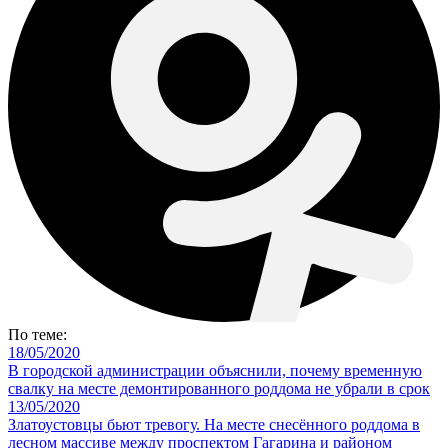
По теме:
18/05/2020
В городской администрации объяснили, почему временную
свалку на месте демонтированного роддома не убрали в срок
13/05/2020
Златоустовцы бьют тревогу. На месте снесённого роддома в
лесном массиве между проспектом Гагарина и районом