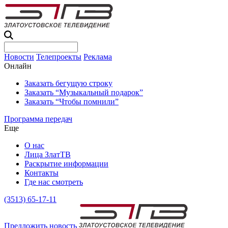
Новости
Телепроекты
Реклама
Онлайн
Заказать бегущую строку
Заказать “Музыкальный подарок”
Заказать “Чтобы помнили”
Программа передач
Еще
О нас
Лица ЗлатТВ
Раскрытие информации
Контакты
Где нас смотреть
(3513) 65-17-11
Предложить новость