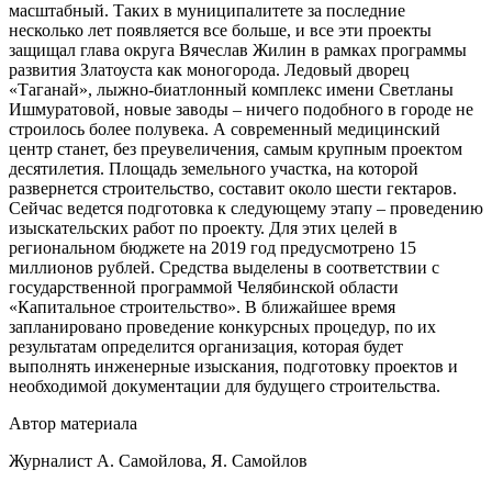
масштабный. Таких в муниципалитете за последние
несколько лет появляется все больше, и все эти проекты
защищал глава округа Вячеслав Жилин в рамках программы
развития Златоуста как моногорода. Ледовый дворец
«Таганай», лыжно-биатлонный комплекс имени Светланы
Ишмуратовой, новые заводы – ничего подобного в городе не
строилось более полувека. А современный медицинский
центр станет, без преувеличения, самым крупным проектом
десятилетия. Площадь земельного участка, на которой
развернется строительство, составит около шести гектаров.
Сейчас ведется подготовка к следующему этапу – проведению
изыскательских работ по проекту. Для этих целей в
региональном бюджете на 2019 год предусмотрено 15
миллионов рублей. Средства выделены в соответствии с
государственной программой Челябинской области
«Капитальное строительство». В ближайшее время
запланировано проведение конкурсных процедур, по их
результатам определится организация, которая будет
выполнять инженерные изыскания, подготовку проектов и
необходимой документации для будущего строительства.
Автор материала
Журналист А. Самойлова, Я. Самойлов