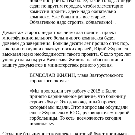
новое построить. Тем более, такой город. А люди
ездят по другим городам, чтобы элементарно
комиссии пройти. Здесь надо обязательно
комплекс. Уже больницы все старые.
Обязательно надо строить, обязательно!».
Демонтаж старого недостроя четко дал понять - проект
многофункционального больничного комплекса будет
доведен до завершения. Больше десяти лет прошло с тех пор,
как один из лучших златоустовских врачей, Юрий Журавлев
высказал идею необходимости такого проекта. Около трех лет
ушло у главы округа Вячеслава Жилина на обоснование и
защиту документов в министерствах разного уровня.
ВЯЧЕСЛАВ ЖИЛИН, глава Златоустовского
городского округа:
«Мы проводили эту работу с 2015 г. Было
принято кардинальное решение, что больницу
строить будут. Это долгожданный проект,
который мы ждали. Этот вопрос мы обсуждали
еще с Журавлевым Ю.С., руководителем первой
горбольницы. То есть, возможность сегодня
появилась».
Создание больничного комплекса, который будет принимать