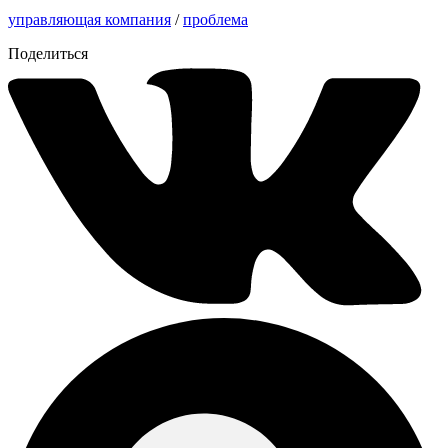
управляющая компания
/
проблема
Поделиться