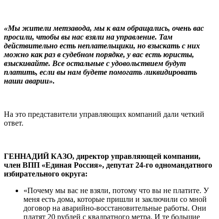
«Мы жители метзавода, мы к вам обращались, очень вас
просили, чтобы вы нас взяли на управление. Там
действительно есть неплательщики, но взыскать с них
можно как раз в судебном порядке, у вас есть юристы,
взыскивайте. Все остальные с удовольствием будут
платить, если вы нам будете помогать ликвидировать
наши аварии».
На это представители управляющих компаний дали четкий
ответ.
ГЕННАДИЙ КАЗО, директор управляющей компании,
член ВПП «Единая Россия», депутат 24-го одномандатного
избирательного округа:
«Почему мы вас не взяли, потому что вы не платите. У
меня есть дома, которые пришли и заключили со мной
договор на аварийно-восстановительные работы. Они
платят 20 рублей с квадратного метра. И те большие