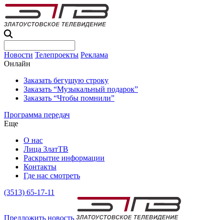
Новости
Телепроекты
Реклама
Онлайн
Заказать бегущую строку
Заказать “Музыкальный подарок”
Заказать “Чтобы помнили”
Программа передач
Еще
О нас
Лица ЗлатТВ
Раскрытие информации
Контакты
Где нас смотреть
(3513) 65-17-11
Предложить новость