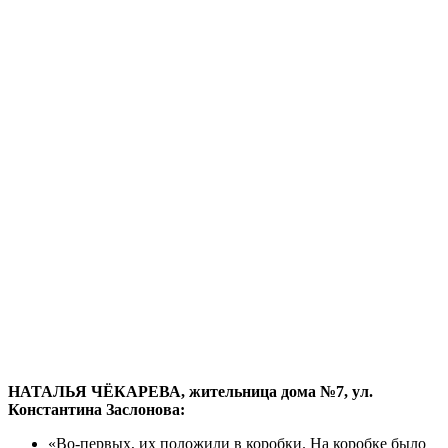
НАТАЛЬЯ ЧЁКАРЕВА, жительница дома №7, ул.
Константина Заслонова:
«Во-первых, их положили в коробки. На коробке было