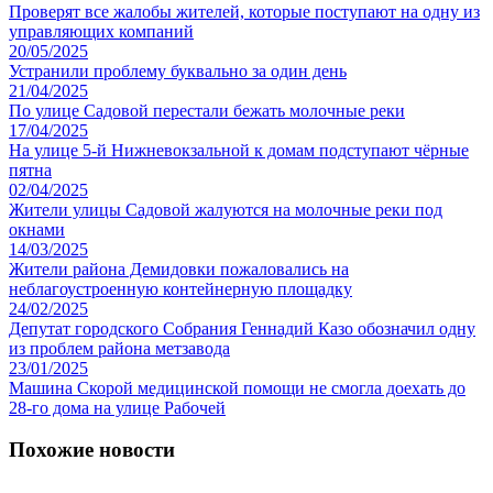
Проверят все жалобы жителей, которые поступают на одну из
управляющих компаний
20/05/2025
Устранили проблему буквально за один день
21/04/2025
По улице Садовой перестали бежать молочные реки
17/04/2025
На улице 5-й Нижневокзальной к домам подступают чёрные
пятна
02/04/2025
Жители улицы Садовой жалуются на молочные реки под
окнами
14/03/2025
Жители района Демидовки пожаловались на
неблагоустроенную контейнерную площадку
24/02/2025
Депутат городского Собрания Геннадий Казо обозначил одну
из проблем района метзавода
23/01/2025
Машина Скорой медицинской помощи не смогла доехать до
28-го дома на улице Рабочей
Похожие новости