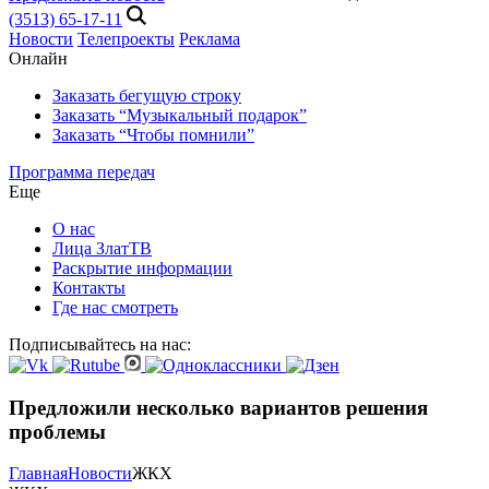
(3513) 65-17-11
Новости
Телепроекты
Реклама
Онлайн
Заказать бегущую строку
Заказать “Музыкальный подарок”
Заказать “Чтобы помнили”
Программа передач
Еще
О нас
Лица ЗлатТВ
Раскрытие информации
Контакты
Где нас смотреть
Подписывайтесь на нас:
Предложили несколько вариантов решения
проблемы
Главная
Новости
ЖКХ