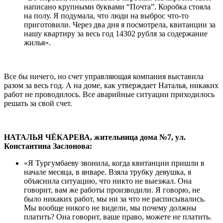
написано крупными буквами “Почта”. Коробка стояла
на полу. Я подумала, что люди на выброс что-то
приготовили. Через два дня я посмотрела, квитанции за
нашу квартиру за весь год 14302 рубля за содержание
жилья».
Все бы ничего, но счет управляющая компания выставила
разом за весь год. А на доме, как утверждает Наталья, никаких
работ не проводилось. Все аварийные ситуации приходилось
решать за свой счет.
НАТАЛЬЯ ЧЁКАРЕВА, жительница дома №7, ул.
Константина Заслонова:
«Я Тургумбаеву звонила, когда квитанции пришли в
начале месяца, в январе. Взяла трубку девушка, я
объяснила ситуацию, что никто не выезжал. Она
говорит, вам же работы производили. Я говорю, не
было никаких работ, мы ни за что не расписывались.
Мы вообще никого не видели, мы почему должны
платить? Она говорит, ваше право, можете не платить.