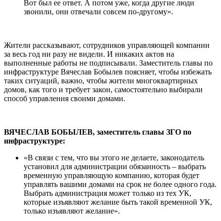
Вот был ее ответ. А потом уже, когда другие люди
звонили, они отвечали совсем по-другому».
Жители рассказывают, сотрудников управляющей компании
за весь год ни разу не видели. И никаких актов на
выполненные работы не подписывали. Заместитель главы по
инфраструктуре Вячеслав Бобылев поясняет, чтобы избежать
таких ситуаций, важно, чтобы жители многоквартирных
домов, как того и требует закон, самостоятельно выбирали
способ управления своими домами.
ВЯЧЕСЛАВ БОБЫЛЕВ, заместитель главы ЗГО по
инфраструктуре:
«В связи с тем, что вы этого не делаете, законодатель
установил для администрации обязанность – выбрать
временную управляющую компанию, которая будет
управлять вашими домами на срок не более одного года.
Выбрать администрация может только из тех УК,
которые изъявляют желание быть такой временной УК,
только изъявляют желание».