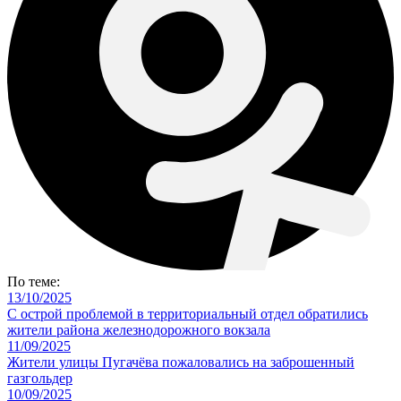
По теме:
13/10/2025
С острой проблемой в территориальный отдел обратились
жители района железнодорожного вокзала
11/09/2025
Жители улицы Пугачёва пожаловались на заброшенный
газгольдер
10/09/2025