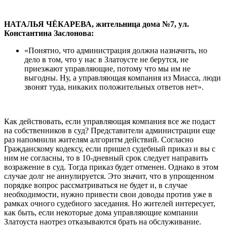
НАТАЛЬЯ ЧЁКАРЕВА, жительница дома №7, ул.
Константина Заслонова:
«Понятно, что администрация должна назначить, но
дело в том, что у нас в Златоусте не берутся, не
приезжают управляющие, потому что мы им не
выгодны. Ну, а управляющая компания из Миасса, люди
звонят туда, никаких положительных ответов нет».
Как действовать, если управляющая компания все же подаст
на собственников в суд? Представители администрации еще
раз напомнили жителям алгоритм действий. Согласно
Гражданскому кодексу, если пришел судебный приказ и вы с
ним не согласны, то в 10-дневный срок следует направить
возражение в суд. Тогда приказ будет отменен. Однако в этом
случае долг не аннулируется. Это значит, что в упрощенном
порядке вопрос рассматриваться не будет и, в случае
необходимости, нужно привести свои доводы против уже в
рамках очного судебного заседания. Но жителей интересует,
как быть, если некоторые дома управляющие компании
Златоуста наотрез отказываются брать на обслуживание.