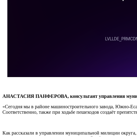
АНАСТАСИЯ ПАНФЕРОВА, консультант управления муниц
«Сегодня мы в районе машиностроительного завода, Южно-Есауль
Соответственно, также при ходьбе пешеходов создаёт препятст
Как рассказали в управлении муниципальной милиции округа,