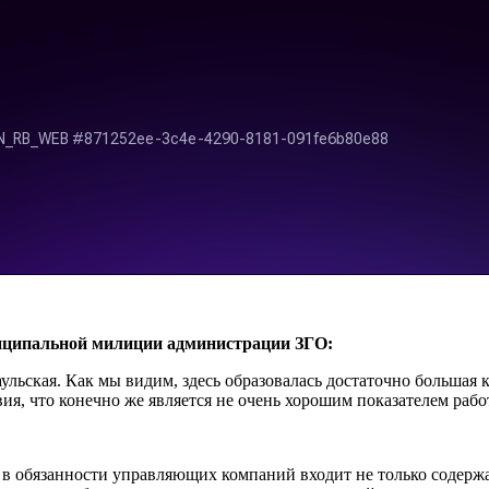
ипальной милиции администрации ЗГО:
ская. Как мы видим, здесь образовалась достаточно большая кол
вия, что конечно же является не очень хорошим показателем ра
 в обязанности управляющих компаний входит не только содерж