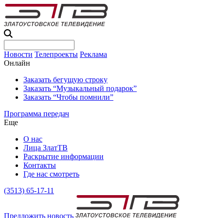
Новости
Телепроекты
Реклама
Онлайн
Заказать бегущую строку
Заказать “Музыкальный подарок”
Заказать “Чтобы помнили”
Программа передач
Еще
О нас
Лица ЗлатТВ
Раскрытие информации
Контакты
Где нас смотреть
(3513) 65-17-11
Предложить новость