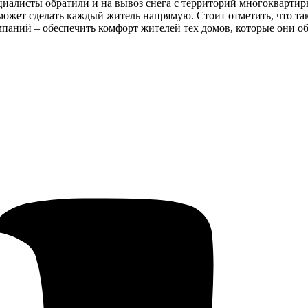
ециалисты обратили и на вывоз снега с территорий многокварти
жет сделать каждый житель напрямую. Стоит отметить, что таки
ний – обеспечить комфорт жителей тех домов, которые они обс