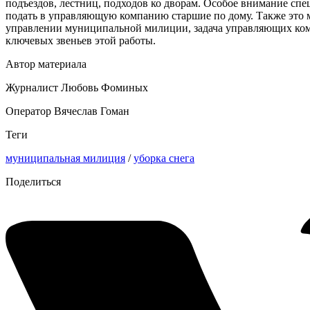
подъездов, лестниц, подходов ко дворам. Особое внимание сп
подать в управляющую компанию старшие по дому. Также это мо
управлении муниципальной милиции, задача управляющих компа
ключевых звеньев этой работы.
Автор материала
Журналист Любовь Фоминых
Оператор Вячеслав Гоман
Теги
муниципальная милиция
/
уборка снега
Поделиться