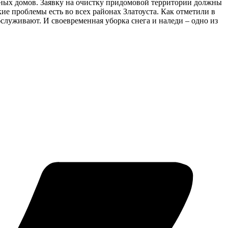
рных домов. Заявку на очистку придомовой территории должны
е проблемы есть во всех районах Златоуста. Как отметили в
луживают. И своевременная уборка снега и наледи – одно из