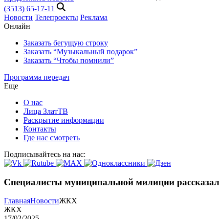
(3513) 65-17-11
Новости
Телепроекты
Реклама
Онлайн
Заказать бегущую строку
Заказать “Музыкальный подарок”
Заказать “Чтобы помнили”
Программа передач
Еще
О нас
Лица ЗлатТВ
Раскрытие информации
Контакты
Где нас смотреть
Подписывайтесь на нас:
Специалисты муниципальной милиции рассказали
Главная
Новости
ЖКХ
ЖКХ
17/02/2025