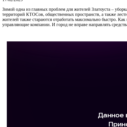
Зимой одна из главных проблем для жителей Златоуста – уборк
территорий КТОСов, общественных пространств, а также лестн
жителей также стараются отработать максимально быстро. Как 
управляющие компании. И город не вправе направлять средства