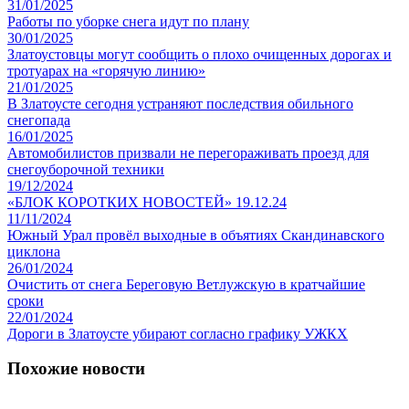
31/01/2025
Работы по уборке снега идут по плану
30/01/2025
Златоустовцы могут сообщить о плохо очищенных дорогах и
тротуарах на «горячую линию»
21/01/2025
В Златоусте сегодня устраняют последствия обильного
снегопада
16/01/2025
Автомобилистов призвали не перегораживать проезд для
снегоуборочной техники
19/12/2024
«БЛОК КОРОТКИХ НОВОСТЕЙ» 19.12.24
11/11/2024
Южный Урал провёл выходные в объятиях Скандинавского
циклона
26/01/2024
Очистить от снега Береговую Ветлужскую в кратчайшие
сроки
22/01/2024
Дороги в Златоусте убирают согласно графику УЖКХ
Похожие новости