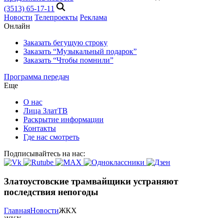
(3513) 65-17-11
Новости
Телепроекты
Реклама
Онлайн
Заказать бегущую строку
Заказать “Музыкальный подарок”
Заказать “Чтобы помнили”
Программа передач
Еще
О нас
Лица ЗлатТВ
Раскрытие информации
Контакты
Где нас смотреть
Подписывайтесь на нас:
Златоустовские трамвайщики устраняют
последствия непогоды
Главная
Новости
ЖКХ