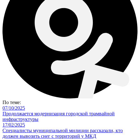
По теме:
07/10/2025
Продолжается модернизация городской трамвайной
инфраструктуры
17/02/2025
Специалисты муниципальной милиции рассказали, кто
должен вывозить снег с территорий у МКД