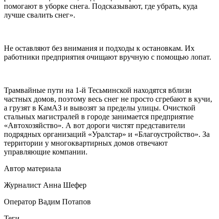
помогают в уборке снега. Подсказывают, где убрать, куда
лучше свалить снег».
Не оставляют без внимания и подходы к остановкам. Их
работники предприятия очищают вручную с помощью лопат.
Трамвайные пути на 1-й Тесьминской находятся вблизи
частных домов, поэтому весь снег не просто сгребают в кучи,
а грузят в КамАЗ и вывозят за пределы улицы. Очисткой
стальных магистралей в городе занимается предприятие
«Автохозяйство». А вот дороги чистят представители
подрядных организаций «Уралстар» и «Благоустройство». За
территории у многоквартирных домов отвечают
управляющие компании.
Автор материала
Журналист Анна Шефер
Оператор Вадим Потапов
Теги