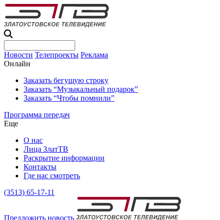
Новости
Телепроекты
Реклама
Онлайн
Заказать бегущую строку
Заказать “Музыкальный подарок”
Заказать “Чтобы помнили”
Программа передач
Еще
О нас
Лица ЗлатТВ
Раскрытие информации
Контакты
Где нас смотреть
(3513) 65-17-11
Предложить новость