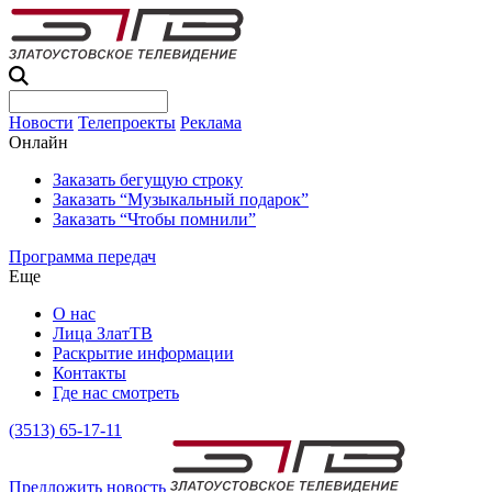
Новости
Телепроекты
Реклама
Онлайн
Заказать бегущую строку
Заказать “Музыкальный подарок”
Заказать “Чтобы помнили”
Программа передач
Еще
О нас
Лица ЗлатТВ
Раскрытие информации
Контакты
Где нас смотреть
(3513) 65-17-11
Предложить новость