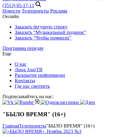
(3513) 65-17-11
Новости
Телепроекты
Реклама
Онлайн
Заказать бегущую строку
Заказать “Музыкальный подарок”
Заказать “Чтобы помнили”
Программа передач
Еще
О нас
Лица ЗлатТВ
Раскрытие информации
Контакты
Где нас смотреть
Подписывайтесь на нас:
"БЫЛО ВРЕМЯ" (16+)
Главная
Телепроекты
"БЫЛО ВРЕМЯ" (16+)