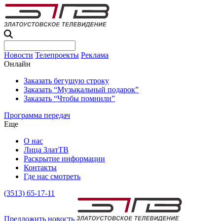
Новости
Телепроекты
Реклама
Онлайн
Заказать бегущую строку
Заказать “Музыкальный подарок”
Заказать “Чтобы помнили”
Программа передач
Еще
О нас
Лица ЗлатТВ
Раскрытие информации
Контакты
Где нас смотреть
(3513) 65-17-11
Предложить новость