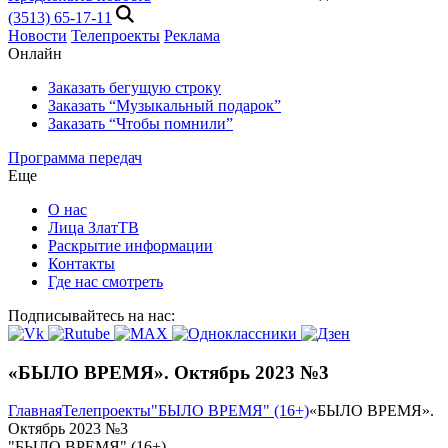
(3513) 65-17-11
Новости
Телепроекты
Реклама
Онлайн
Заказать бегущую строку
Заказать “Музыкальный подарок”
Заказать “Чтобы помнили”
Программа передач
Еще
О нас
Лица ЗлатТВ
Раскрытие информации
Контакты
Где нас смотреть
Подписывайтесь на нас:
«БЫЛО ВРЕМЯ». Октябрь 2023 №3
Главная
Телепроекты
"БЫЛО ВРЕМЯ" (16+)
«БЫЛО ВРЕМЯ».
Октябрь 2023 №3
"БЫЛО ВРЕМЯ" (16+)