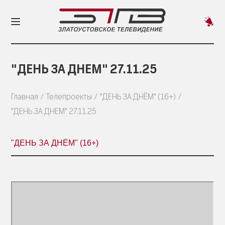
Пред
новос
"ДЕНЬ ЗА ДНЕМ" 27.11.25
Главная
Телепроекты
"ДЕНЬ ЗА ДНЁМ" (16+)
"ДЕНЬ ЗА ДНЕМ" 27.11.25
"ДЕНЬ ЗА ДНЁМ" (16+)