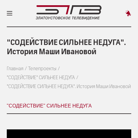
Пред
новос
"СОДЕЙСТВИЕ СИЛЬНЕЕ НЕДУГА".
История Маши Ивановой
Главная
Телепроекты
"СОДЕЙСТВИЕ" СИЛЬНЕЕ НЕДУГА
"СОДЕЙСТВИЕ СИЛЬНЕЕ НЕДУГА". История Маши Ивановой
"СОДЕЙСТВИЕ" СИЛЬНЕЕ НЕДУГА