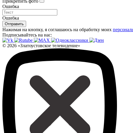
Прикрепить фото
Ошибка
Ошибка
Отправить
Нажимая на кнопку, я соглашаюсь на обработку моих
персонал
Подписывайтесь на нас:
© 2026 «Златоустовское телевидение»