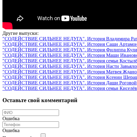
Другие выпуски:
"СОДЕЙСТВИЕ СИЛЬНЕЕ НЕДУГА". История Владимира Ра
"СОДЕЙСТВИЕ СИЛЬНЕЕ НЕДУГА". История Саши Артамон
"СОДЕЙСТВИЕ СИЛЬНЕЕ НЕДУГА". История Филиппа Кули
"СОДЕЙСТВИЕ СИЛЬНЕЕ НЕДУГА". История Маши Иванов
"СОДЕЙСТВИЕ СИЛЬНЕЕ НЕДУГА". История семьи Костыл
"СОДЕЙСТВИЕ СИЛЬНЕЕ НЕДУГА". История Насти Завьяло
"СОДЕЙСТВИЕ СИЛЬНЕЕ НЕДУГА". История Матвея Ждано
"СОДЕЙСТВИЕ СИЛЬНЕЕ НЕДУГА". История Ксении Шера
"СОДЕЙСТВИЕ СИЛЬНЕЕ НЕДУГА". История Даши Роговой
"СОДЕЙСТВИЕ СИЛЬНЕЕ НЕДУГА". История семьи Киселё
Оставьте свой комментарий
Ошибка
Ошибка