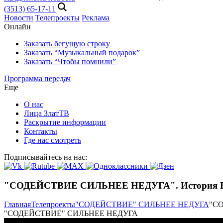
(3513) 65-17-11
Новости
Телепроекты
Реклама
Онлайн
Заказать бегущую строку
Заказать “Музыкальный подарок”
Заказать “Чтобы помнили”
Программа передач
Еще
О нас
Лица ЗлатТВ
Раскрытие информации
Контакты
Где нас смотреть
Подписывайтесь на нас:
"СОДЕЙСТВИЕ СИЛЬНЕЕ НЕДУГА". История Р
Главная
Телепроекты
"СОДЕЙСТВИЕ" СИЛЬНЕЕ НЕДУГА
"СО
"СОДЕЙСТВИЕ" СИЛЬНЕЕ НЕДУГА