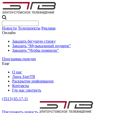
Новости
Телепроекты
Реклама
Онлайн
Заказать бегущую строку
Заказать “Музыкальный подарок”
Заказать “Чтобы помнили”
Программа передач
Еще
О нас
Лица ЗлатТВ
Раскрытие информации
Контакты
Где нас смотреть
(3513) 65-17-11
Предложить новость