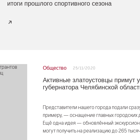
итоги прошлого спортивного сезона
Общество
25/11/2020
Активные златоустовцы примут у
губернатора Челябинской област
Представители нашего города подали сразу 
примеру, — оснащение главных городских
Ещё одна идея — обновлённый экскурсионн
могут получить на реализацию до 265 тысяч 