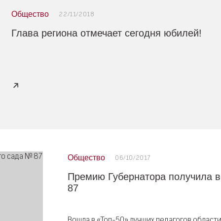
Общество
22/11/2018
Глава региона отмечает сегодня юбилей!
Общество
06/10/2017
Премию Губернатора получила в
87
Вошла в «Топ-50» лучших педагогов области