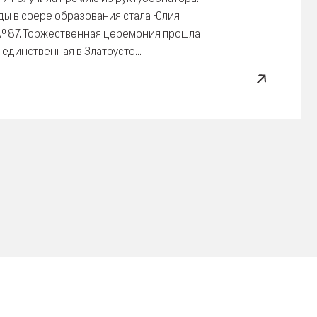
ы в сфере образования стала Юлия
 № 87. Торжественная церемония прошла
 единственная в Златоусте...