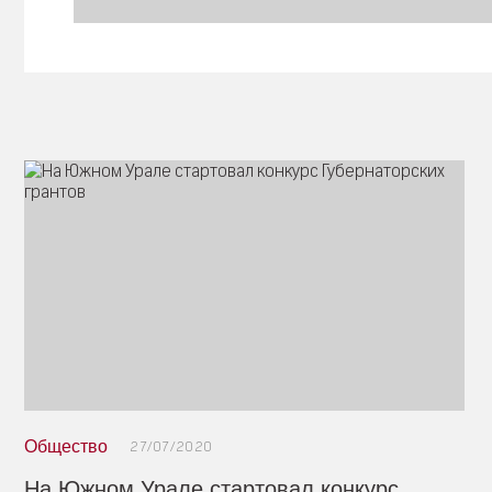
Общество
27/07/2020
На Южном Урале стартовал конкурс