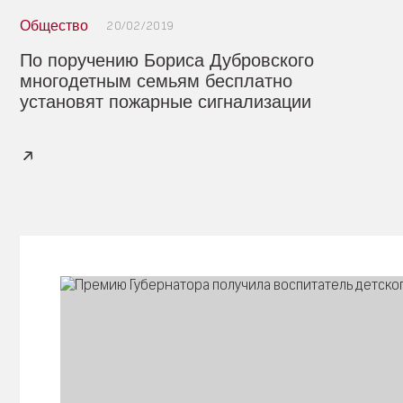
Общество
20/02/2019
По поручению Бориса Дубровского
многодетным семьям бесплатно
установят пожарные сигнализации