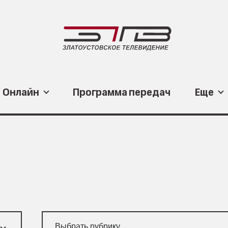
Онлайн
Программа передач
Еще
Выбрать рубрику