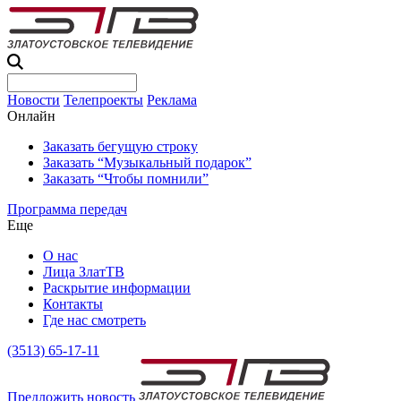
Новости
Телепроекты
Реклама
Онлайн
Заказать бегущую строку
Заказать “Музыкальный подарок”
Заказать “Чтобы помнили”
Программа передач
Еще
О нас
Лица ЗлатТВ
Раскрытие информации
Контакты
Где нас смотреть
(3513) 65-17-11
Предложить новость