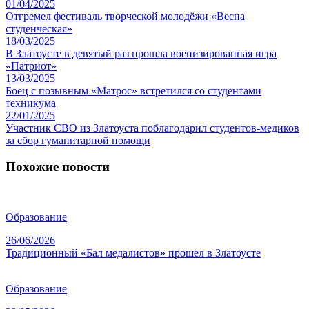
01/04/2025
Отгремел фестиваль творческой молодёжи «Весна
студенческая»
18/03/2025
В Златоусте в девятый раз прошла военизированная игра
«Патриот»
13/03/2025
Боец с позывным «Матрос» встретился со студентами
техникума
22/01/2025
Участник СВО из Златоуста поблагодарил студентов-медиков
за сбор гуманитарной помощи
Похожие новости
Образование
26/06/2026
Традиционный «Бал медалистов» прошел в Златоусте
Образование