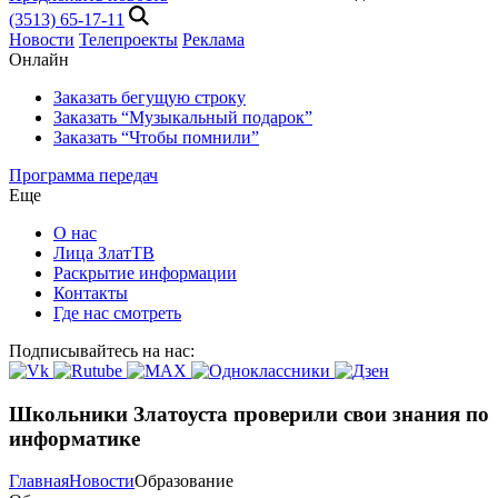
(3513) 65-17-11
Новости
Телепроекты
Реклама
Онлайн
Заказать бегущую строку
Заказать “Музыкальный подарок”
Заказать “Чтобы помнили”
Программа передач
Еще
О нас
Лица ЗлатТВ
Раскрытие информации
Контакты
Где нас смотреть
Подписывайтесь на нас:
Школьники Златоуста проверили свои знания по
информатике
Главная
Новости
Образование