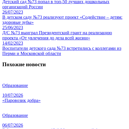
Детский сад №73 попал в топ-50 лучших дошкольных
организаций России
26/07/2023
В детском саду №73 реализуют проект «Содействие – детям:
здоровые зубы»
25/06/2023
Д/С №73 выиграл Президентский грант на реализацию
проекта «От увлечения до дела всей жизни»
14/02/2023
Воспитатели детского сада №73 встретились с коллегами из
Перми и Московской области
Похожие новости
Образование
10/07/2026
«Паровозик добра»
Образование
06/07/2026