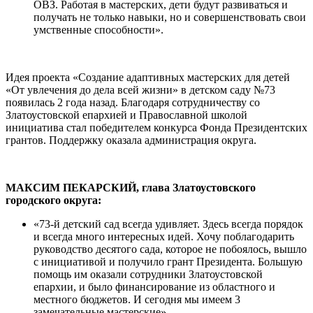
ОВЗ. Работая в мастерских, дети будут развиваться и
получать не только навыки, но и совершенствовать свои
умственные способности».
Идея проекта «Создание адаптивных мастерских для детей
«От увлечения до дела всей жизни» в детском саду №73
появилась 2 года назад. Благодаря сотрудничеству со
Златоустовской епархией и Православной школой
инициатива стал победителем конкурса Фонда Президентских
грантов. Поддержку оказала администрация округа.
МАКСИМ ПЕКАРСКИЙ, глава Златоустовского
городского округа:
«73-й детский сад всегда удивляет. Здесь всегда порядок
и всегда много интересных идей. Хочу поблагодарить
руководство десятого сада, которое не побоялось, вышло
с инициативой и получило грант Президента. Большую
помощь им оказали сотрудники Златоустовской
епархии, и было финансирование из областного и
местного бюджетов. И сегодня мы имеем 3
замечательные мастерские».