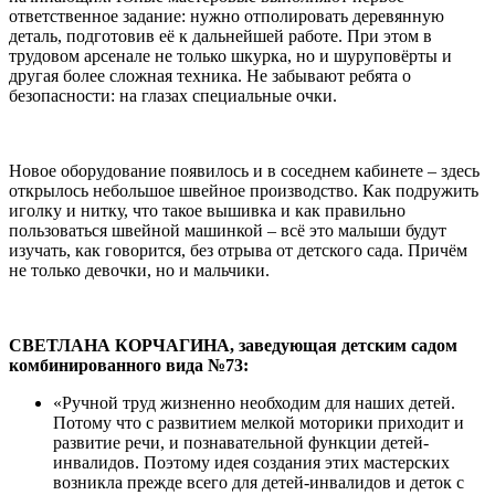
ответственное задание: нужно отполировать деревянную
деталь, подготовив её к дальнейшей работе. При этом в
трудовом арсенале не только шкурка, но и шуруповёрты и
другая более сложная техника. Не забывают ребята о
безопасности: на глазах специальные очки.
Новое оборудование появилось и в соседнем кабинете – здесь
открылось небольшое швейное производство. Как подружить
иголку и нитку, что такое вышивка и как правильно
пользоваться швейной машинкой – всё это малыши будут
изучать, как говорится, без отрыва от детского сада. Причём
не только девочки, но и мальчики.
СВЕТЛАНА КОРЧАГИНА, заведующая детским садом
комбинированного вида №73:
«Ручной труд жизненно необходим для наших детей.
Потому что с развитием мелкой моторики приходит и
развитие речи, и познавательной функции детей-
инвалидов. Поэтому идея создания этих мастерских
возникла прежде всего для детей-инвалидов и деток с