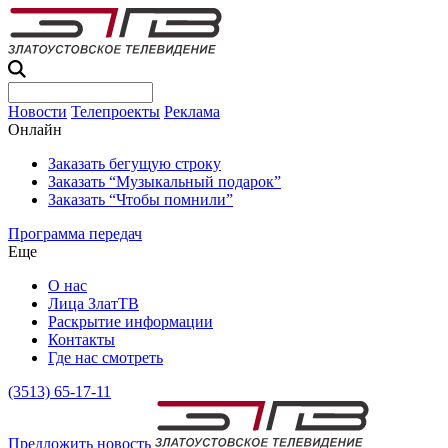
Новости
Телепроекты
Реклама
Онлайн
Заказать бегущую строку
Заказать “Музыкальный подарок”
Заказать “Чтобы помнили”
Программа передач
Еще
О нас
Лица ЗлатТВ
Раскрытие информации
Контакты
Где нас смотреть
(3513) 65-17-11
Предложить новость