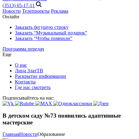
(3513) 65-17-11
Новости
Телепроекты
Реклама
Онлайн
Заказать бегущую строку
Заказать “Музыкальный подарок”
Заказать “Чтобы помнили”
Программа передач
Еще
О нас
Лица ЗлатТВ
Раскрытие информации
Контакты
Где нас смотреть
Подписывайтесь на нас:
В детском саду №73 появились адаптивные
мастерские
Главная
Новости
Образование