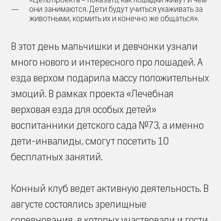
они занимаются. Дети будут учиться ухаживать за
животными, кормить их и конечно же общаться».
В этот день мальчишки и девчонки узнали
много нового и интересного про лошадей. А
езда верхом подарила массу положительных
эмоций. В рамках проекта «Лечебная
верховая езда для особых детей»
воспитанники детского сада №73, а именно
дети-инвалиды, смогут посетить 10
бесплатных занятий.
Конный клуб ведет активную деятельность. В
августе состоялись зрелищные
соревнования, в которых участвовали и гости