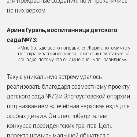
эти прекрасные создания, но и прокатились
на них верхом.
Арина Гураль, воспитанница детского
сада №73:
«Мне больше всего понравился Жорик, потому что у
него красивая синяя маска. Тоже хочу покататься на
лошадке, потому что они мне очень понравились».
Такую уникальную встречу удалось
реализовать благодаря совместному проекту
детского сада №73 и Златоустовской епархии
под названием «Лечебная верховая езда для
особых детей». Он стал победителем
конкурса президентских грантов. Цель
проекта научить малышей общаться с