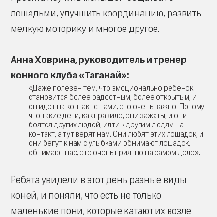
лошадьми, улучшить координацию, развить
мелкую моторику и многое другое.
Анна Ховрина, руководитель и тренер
конного клуба «Таганай»:
«Даже полезен тем, что эмоционально ребенок
становится более радостным, более открытым, и
он идет на контакт с нами, это очень важно. Потому
что такие дети, как правило, они зажаты, и они
боятся других людей, идти к другим людям на
контакт, а тут верят нам. Они любят этих лошадок, и
они бегут к нам с улыбками обнимают лошадок,
обнимают нас, это очень приятно на самом деле».
Ребята увидели в этот день разные виды
коней, и поняли, что есть не только
маленькие пони, которые катают их возле