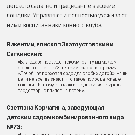
детского сада, но и грациозные высокие
лошадки. Управляют и полностью ухаживают
ними воспитанники конного клуба.
Викентий, епископ Златоустовский и
Саткинский:
«Благодаря президентскому гранту мы можем
реализовывать с 73 детским садом программу
«Лечебная верховая езда для особых детей». Наши
дети не всегда знают, что такое природа, живые
лошади. Поэтому это важно, ведь живая природа
плодотворно влияет на детей».
Светлана Корчагина, заведующая
детским садом комбинированного вида
№73:
«Цель проекта – показать, как лошадки живут и чем