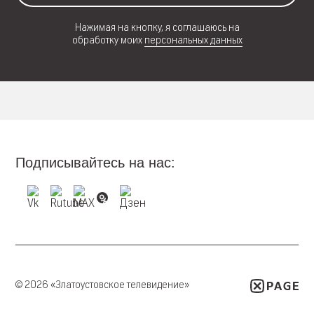
Нажимая на кнопку, я соглашаюсь на
обработку моих
персональных данных
Подписывайтесь на нас:
© 2026 «Златоустовское телевидение»