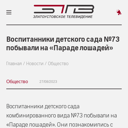
Пред
новос
Воспитанники детского сада №73
побывали на «Параде лошадей»
Главная
Новости
Общество
Общество
27/08/2023
Воспитанники детского сада
комбинированного вида №73 побывали на
«Параде лошадей». Они познакомились с