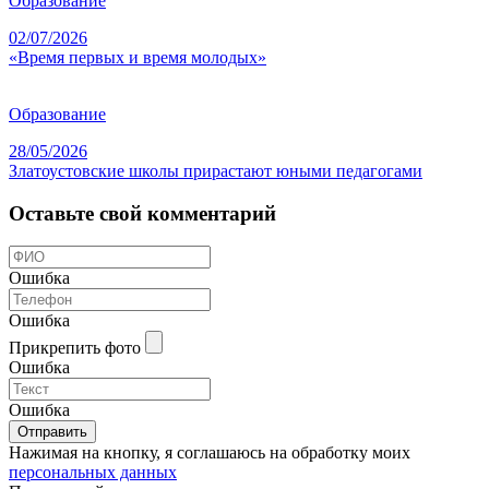
Образование
02/07/2026
«Время первых и время молодых»
Образование
28/05/2026
Златоустовские школы прирастают юными педагогами
Оставьте свой комментарий
Ошибка
Ошибка
Прикрепить фото
Ошибка
Ошибка
Отправить
Нажимая на кнопку, я соглашаюсь на обработку моих
персональных данных