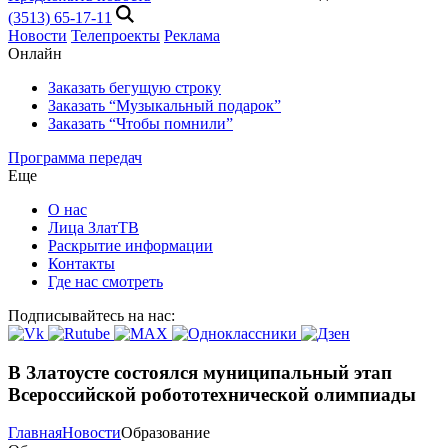
(3513) 65-17-11
Новости
Телепроекты
Реклама
Онлайн
Заказать бегущую строку
Заказать “Музыкальный подарок”
Заказать “Чтобы помнили”
Программа передач
Еще
О нас
Лица ЗлатТВ
Раскрытие информации
Контакты
Где нас смотреть
Подписывайтесь на нас:
В Златоусте состоялся муниципальный этап
Всероссийской робототехнической олимпиады
Главная
Новости
Образование