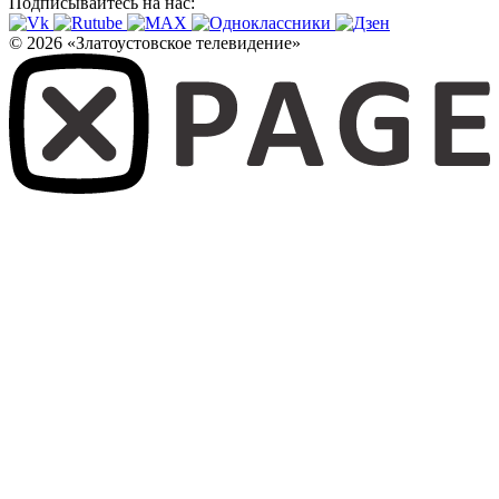
Подписывайтесь на нас:
© 2026 «Златоустовское телевидение»