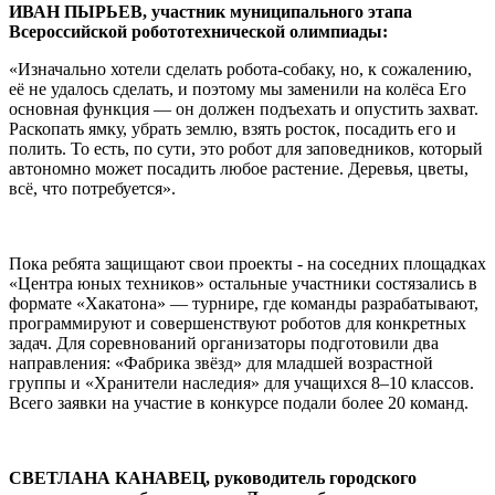
ИВАН ПЫРЬЕВ, участник муниципального этапа
Всероссийской робототехнической олимпиады:
«Изначально хотели сделать робота-собаку, но, к сожалению,
её не удалось сделать, и поэтому мы заменили на колёса Его
основная функция — он должен подъехать и опустить захват.
Раскопать ямку, убрать землю, взять росток, посадить его и
полить. То есть, по сути, это робот для заповедников, который
автономно может посадить любое растение. Деревья, цветы,
всё, что потребуется».
Пока ребята защищают свои проекты - на соседних площадках
«Центра юных техников» остальные участники состязались в
формате «Хакатона» — турнире, где команды разрабатывают,
программируют и совершенствуют роботов для конкретных
задач. Для соревнований организаторы подготовили два
направления: «Фабрика звёзд» для младшей возрастной
группы и «Хранители наследия» для учащихся 8–10 классов.
Всего заявки на участие в конкурсе подали более 20 команд.
СВЕТЛАНА КАНАВЕЦ, руководитель городского