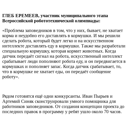
ГЛЕБ ЕРЕМЕЕВ, участник муниципального этапа
Всероссийской робототехнической олимпиады:
«Проблема заповедников в том, что у них, бывает, не хватает
корма и неудобно его доставлять в кормушки. И мы решили
сделать робота, который будет легко и на искусственном
интеллекте доставлять еду в кормушки. Также мы разработали
специальную кормушку, которая кормит животных. Когда
датчик передаёт сигнал на робота, искусственный интеллект
срабатывает люди пополняют робота еду, и он передвигается в
кормушках и пополняет запас. Когда датчик срабатывает, то,
что в кормушке не хватает еды, он передаёт сообщение
роботу».
Рядом готовятся ещё одни конкурсанты. Иван Пырьев и
Артемий Синяк сконструировали умного помощника для
работников заповедников. От создания концепции проекта до
последних правок в программу у ребят ушло около 70 часов.