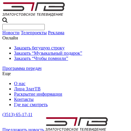
Новости
Телепроекты
Реклама
Онлайн
Заказать бегущую строку
Заказать “Музыкальный подарок”
Заказать “Чтобы помнили”
Программа передач
Еще
О нас
Лица ЗлатТВ
Раскрытие информации
Контакты
Где нас смотреть
(3513) 65-17-11
Предложить новость