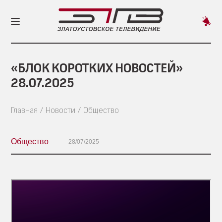
Пред
новос
«БЛОК КОРОТКИХ НОВОСТЕЙ»
28.07.2025
Главная
Новости
Общество
Общество
28/07/2025