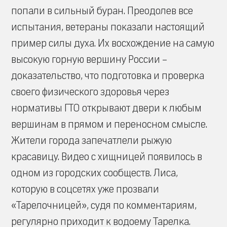
попали в сильный буран. Преодолев все
испытания, ветераны показали настоящий
пример силы духа. Их восхождение на самую
высокую горную вершину России –
доказательство, что подготовка и проверка
своего физического здоровья через
нормативы ГТО открывают двери к любым
вершинам в прямом и переносном смысле.
Жители города запечатлели рыжую
красавицу. Видео с хищницей появилось в
одном из городских сообществ. Лиса,
которую в соцсетях уже прозвали
«Тарелочницей», судя по комментариям,
регулярно приходит к водоему Тарелка.