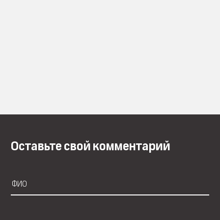
Оставьте свой комментарий