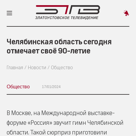
Пред
новос
Челябинская область сегодня
отмечает своё 90-летие
Главная
Новости
Общество
Общество
17/01/2024
В Москве, на Международной выставке-
форуме «Россия» звучит гимн Челябинской
области. Такой сюрприз приготовили