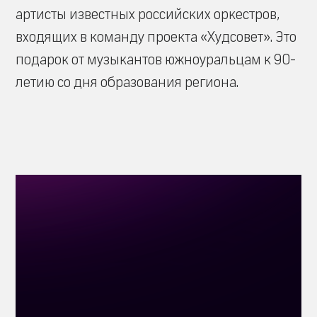
артисты известных российских оркестров,
входящих в команду проекта «Худсовет». Это
подарок от музыкантов южноуральцам к 90-
летию со дня образования региона.