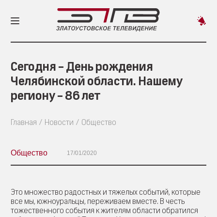
Пред
новос
Сегодня – День рождения
Челябинской области. Нашему
региону – 86 лет
Главная
Новости
Общество
Общество
17/01/2020
Это множество радостных и тяжелых событий, которые
все мы, южноуральцы, переживаем вместе. В честь
тожественного события к жителям области обратился