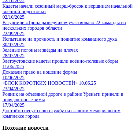
22/10/2025
Кадеты начали сезонный марш-бросок к вершинам начальной
военной подготовки
02/10/2025
В турнире «Тропа разведчика» участвовало 22 команды из
нескольких городов области
22/09/2025
Испытание на прочность и поднятие командного духа
30/07/2025
Зелёные погоны и звёзды на плечах
28/07/2025
Златоустовские кадеты прошли военно-полевые сборы
11/06/2025
Доказали право на ношение формы
10/06/2025
«БЛОК КОРОТКИХ НОВОСТЕЙ» 10.06.25
23/04/2025
Родник на объездной дороге в районе Уреньги привели в
порядок после зимы
17/04/2025
Достойно несут свою службу на главном мемориальном
комплексе города
Похожие новости