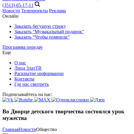
(3513) 65-17-11
Новости
Телепроекты
Реклама
Онлайн
Заказать бегущую строку
Заказать “Музыкальный подарок”
Заказать “Чтобы помнили”
Программа передач
Еще
О нас
Лица ЗлатТВ
Раскрытие информации
Контакты
Где нас смотреть
Подписывайтесь на нас:
Во Дворце детского творчества состоялся урок
мужества
Главная
Новости
Общество