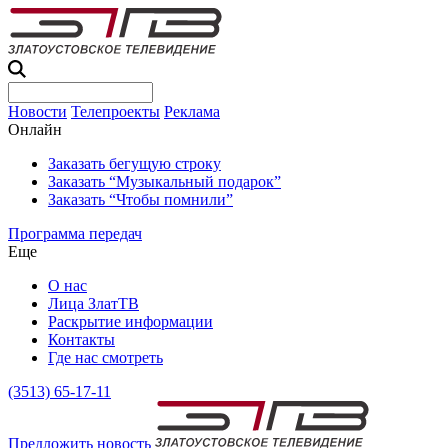
Новости
Телепроекты
Реклама
Онлайн
Заказать бегущую строку
Заказать “Музыкальный подарок”
Заказать “Чтобы помнили”
Программа передач
Еще
О нас
Лица ЗлатТВ
Раскрытие информации
Контакты
Где нас смотреть
(3513) 65-17-11
Предложить новость