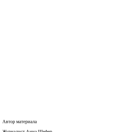
Автор материала
Журналист Анна Шефер