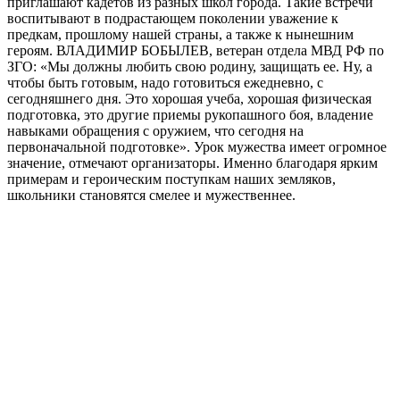
приглашают кадетов из разных школ города. Такие встречи
воспитывают в подрастающем поколении уважение к
предкам, прошлому нашей страны, а также к нынешним
героям. ВЛАДИМИР БОБЫЛЕВ, ветеран отдела МВД РФ по
ЗГО: «Мы должны любить свою родину, защищать ее. Ну, а
чтобы быть готовым, надо готовиться ежедневно, с
сегодняшнего дня. Это хорошая учеба, хорошая физическая
подготовка, это другие приемы рукопашного боя, владение
навыками обращения с оружием, что сегодня на
первоначальной подготовке». Урок мужества имеет огромное
значение, отмечают организаторы. Именно благодаря ярким
примерам и героическим поступкам наших земляков,
школьники становятся смелее и мужественнее.