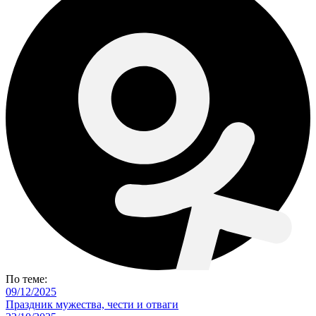
По теме:
09/12/2025
Праздник мужества, чести и отваги