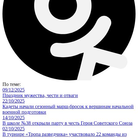
По теме:
09/12/2025
Праздник мужества, чести и отваги
22/10/2025
Кадеты начали сезонный марш-бросок к вершинам начальной
военной подготовки
14/10/2025
В школе №38 открыли парту в честь Героя Советского Союза
02/10/2025
В турнире «Тропа разведчика» участвовало 22 команды из