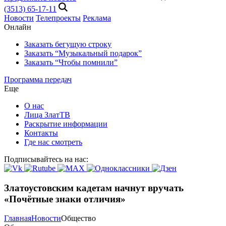
(3513) 65-17-11
Новости
Телепроекты
Реклама
Онлайн
Заказать бегущую строку
Заказать “Музыкальный подарок”
Заказать “Чтобы помнили”
Программа передач
Еще
О нас
Лица ЗлатТВ
Раскрытие информации
Контакты
Где нас смотреть
Подписывайтесь на нас:
Златоустовским кадетам начнут вручать
«Почётные знаки отличия»
Главная
Новости
Общество