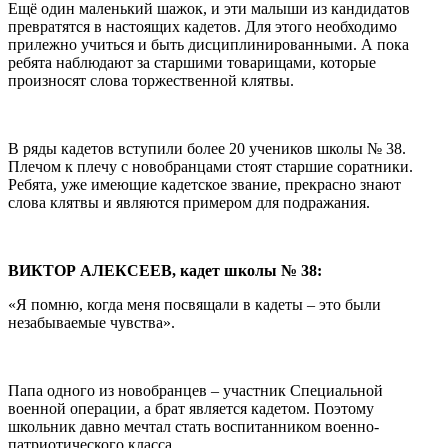
Ещё один маленький шажок, и эти малыши из кандидатов
превратятся в настоящих кадетов. Для этого необходимо
прилежно учиться и быть дисциплинированными. А пока
ребята наблюдают за старшими товарищами, которые
произносят слова торжественной клятвы.
В ряды кадетов вступили более 20 учеников школы № 38.
Плечом к плечу с новобранцами стоят старшие соратники.
Ребята, уже имеющие кадетское звание, прекрасно знают
слова клятвы и являются примером для подражания.
ВИКТОР АЛЕКСЕЕВ, кадет школы № 38:
«Я помню, когда меня посвящали в кадеты – это были
незабываемые чувства».
Папа одного из новобранцев – участник Специальной
военной операции, а брат является кадетом. Поэтому
школьник давно мечтал стать воспитанником военно-
патриотического класса.