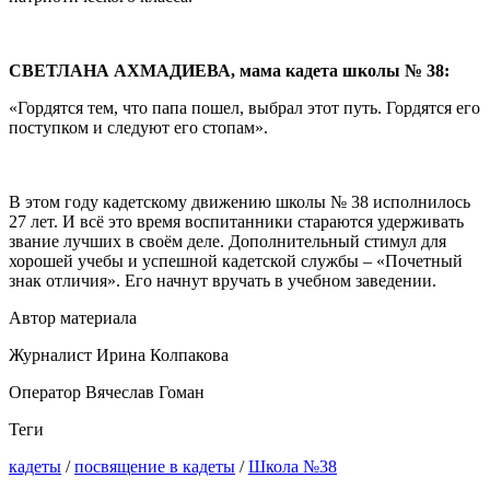
СВЕТЛАНА АХМАДИЕВА, мама кадета школы № 38:
«Гордятся тем, что папа пошел, выбрал этот путь. Гордятся его
поступком и следуют его стопам».
В этом году кадетскому движению школы № 38 исполнилось
27 лет. И всё это время воспитанники стараются удерживать
звание лучших в своём деле. Дополнительный стимул для
хорошей учебы и успешной кадетской службы – «Почетный
знак отличия». Его начнут вручать в учебном заведении.
Автор материала
Журналист Ирина Колпакова
Оператор Вячеслав Гоман
Теги
кадеты
/
посвящение в кадеты
/
Школа №38