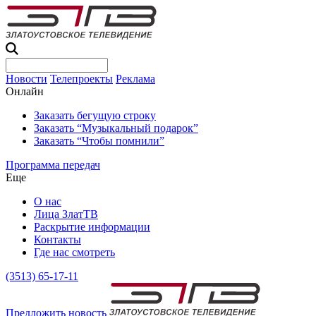
Новости
Телепроекты
Реклама
Онлайн
Заказать бегущую строку
Заказать “Музыкальный подарок”
Заказать “Чтобы помнили”
Программа передач
Еще
О нас
Лица ЗлатТВ
Раскрытие информации
Контакты
Где нас смотреть
(3513) 65-17-11
Предложить новость