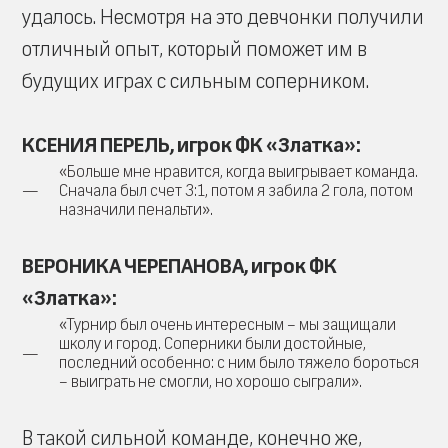
удалось. Несмотря на это девчонки получили
отличный опыт, который поможет им в
будущих играх с сильным соперником.
КСЕНИЯ ПЕРЕЛЬ, игрок ФК «Златка»:
«Больше мне нравится, когда выигрывает команда.
Сначала был счет 3:1, потом я забила 2 гола, потом
назначили пенальти».
ВЕРОНИКА ЧЕРЕПАНОВА, игрок ФК
«Златка»:
«Турнир был очень интересным – мы защищали
школу и город. Соперники были достойные,
последний особенно: с ним было тяжело бороться
– выиграть не смогли, но хорошо сыграли».
В такой сильной команде, конечно же,