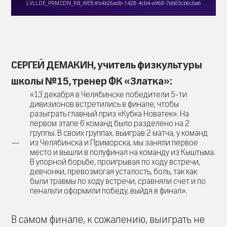
СЕРГЕЙ ДЕМАКИН, учитель физкультуры
школы №15, тренер ФК «Златка»:
«13 декабря в Челябинске победители 5-ти
дивизионов встретились в финале, чтобы
разыграть главный приз «Кубка Новатек». На
первом этапе 6 команд было разделено на 2
группы. В своих группах, выиграв 2 матча, у команд
из Челябинска и Приморска, мы заняли первое
место и вышли в полуфинал на команду из Кыштыма.
В упорной борьбе, проигрывая по ходу встречи,
девчонки, превозмогая усталость, боль, так как
были травмы по ходу встречи, сравняли счет и по
пенальти оформили победу, выйдя в финал».
В самом финале, к сожалению, выиграть не