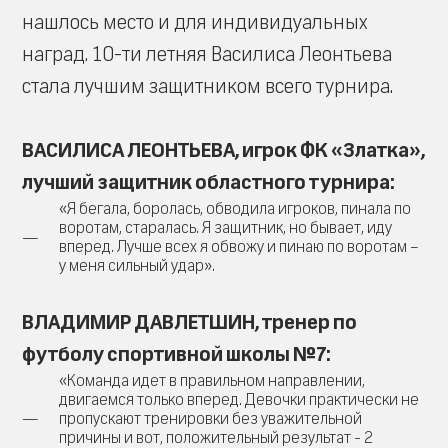
нашлось место и для индивидуальных
наград. 10-ти летняя Василиса Леонтьева
стала лучшим защитником всего турнира.
ВАСИЛИСА ЛЕОНТЬЕВА, игрок ФК «Златка»,
лучший защитник областного турнира:
«Я бегала, боролась, обводила игроков, пинала по
воротам, старалась. Я защитник, но бывает, иду
вперед. Лучше всех я обвожу и пинаю по воротам –
у меня сильный удар».
ВЛАДИМИР ДАВЛЕТШИН, тренер по
футболу спортивной школы №7:
«Команда идет в правильном направлении,
двигаемся только вперед. Девочки практически не
пропускают тренировки без уважительной
причины и вот, положительный результат - 2