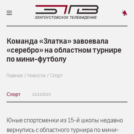
Пред
новос
Команда «Златка» завоевала
«серебро» на областном турнире
по мини-футболу
Главная
Новости
Спорт
Спорт
21/12/2023
Юные спортсменки из 15-й школы недавно
вернулись с областного турнира по мини-