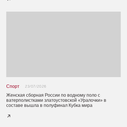
Спорт
23/07/2026
Женская сборная России по водному поло с
ватерполистками златоустовской «Уралочки» в
составе вышла в полуфинал Кубка мира