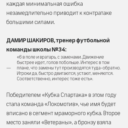
каждая минимальная ошибка
незамедлительно приводит к контратаке
большими силами.
ДАМИР ШАКИРОВ, тренер футбольной
команды школы №34:
«6 в поле и вратарь, с заменами. Движение
быстрее идет, голов побольше. Интерес в том
плане, что замены тут производятся туда-обратно.
Игроки да, быстро двигаются, устают, меняются.
Соответственно, интерес тоже есть».
Победителем «Кубка Спартака» в этом году
стала команда «Локомотив», чье имя будет
вписано в сегмент мраморного кубка. Второе
место заняли «Ветераны», а бронзу взяла