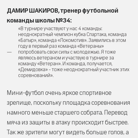
ДАМИР ШАКИРОВ, тренер футбольной
команды школы №34:
«В турнире участвуют у нас 4 команды:
неоднократный чемпион кубка Спартака, команда
«Батыр», команда «Локомотив». Заявились в этом
году в первый раз команда «Ветераны»
попробовать свои силы с молодежью. Я тоже
являюсь ветераном и участвую в турнире за
команду «Ветеран». И команда, получается,
«Демидовка» - тоже неоднократный участник этих
соревнований».
Мини-футбол очень яркое спортивное
зрелище, поскольку площадка соревнования
намного меньше старшего собрата. Перевод
мяча из защиты в атаку происходит быстрее.
Так же зрители могут видеть больше голов, а