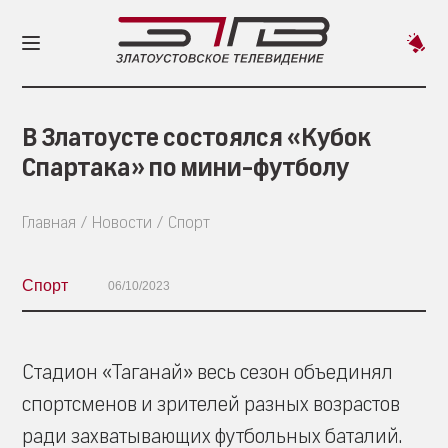
Пред
новос
В Златоусте состоялся «Кубок
Спартака» по мини-футболу
Главная
Новости
Спорт
Спорт
06/10/2023
Стадион «Таганай» весь сезон объединял
спортсменов и зрителей разных возрастов
ради захватывающих футбольных баталий.