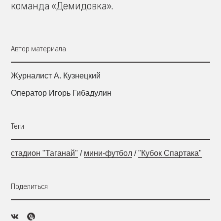
команда «Демидовка».
Автор материала
Журналист А. Кузнецкий
Оператор Игорь Гибадулин
Теги
стадион "Таганай"
/
мини-футбол
/
"Кубок Спартака"
Поделиться