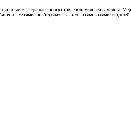
диционный мастер-класс по изготовлению моделей самолета. Мер
ебят есть все самое необходимое: заготовка самого самолета, кле