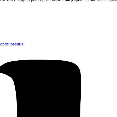
соревнования