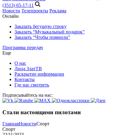
(3513) 65-17-11
Новости
Телепроекты
Реклама
Онлайн
Заказать бегущую строку
Заказать “Музыкальный подарок”
Заказать “Чтобы помнили”
Программа передач
Еще
О нас
Лица ЗлатТВ
Раскрытие информации
Контакты
Где нас смотреть
Подписывайтесь на нас:
Стали настоящими пилотами
Главная
Новости
Спорт
Спорт
22/11/2023