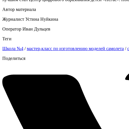
Автор материала
Журналист Устина Нуйкина
Оператор Иван Дульцев
Теги
Школа №4
/
мастер-класс по изготовлению моделей самолета
/
Поделиться