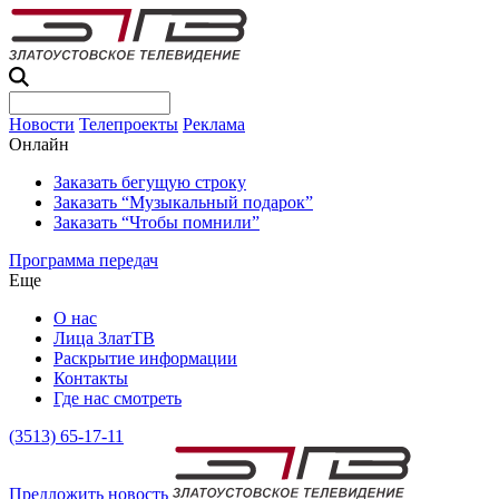
Новости
Телепроекты
Реклама
Онлайн
Заказать бегущую строку
Заказать “Музыкальный подарок”
Заказать “Чтобы помнили”
Программа передач
Еще
О нас
Лица ЗлатТВ
Раскрытие информации
Контакты
Где нас смотреть
(3513) 65-17-11
Предложить новость