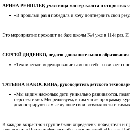
АРИНА РЕНШЛЕР, участница мастер-класса и открытых с
«В прошлый раз я победила и хочу подтвердить свой резу
Это мероприятие проходит на базе школы №4 уже в 11-й раз. 
СЕРГЕЙ ДИДЕНКО, педагог дополнительного образования 
«Техническое моделирование само по себе развивает спос
ТАТЬЯНА НАКОСКИНА, руководитель детского технопарка «
«Мы видим насколько дети уникально развиваются, педаг
перспективно. Мы реализуем, в том числе программу кур
демонстрируют самые лучшие свои возможности и самых
В каждой возрастной группе были определены победители и пр
лучшим стал Центр цифрового образования детей «Пегас». По